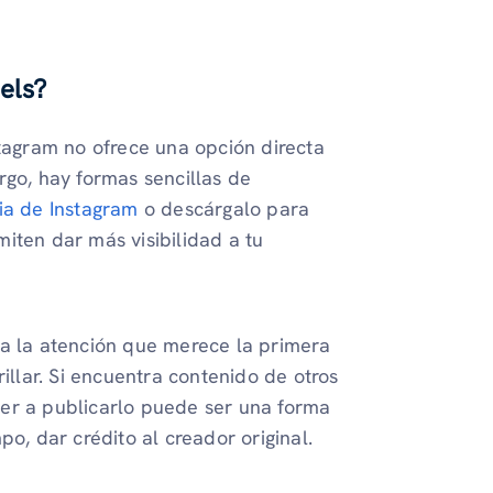
els?
stagram no ofrece una opción directa
rgo, hay formas sencillas de
ia de Instagram
o descárgalo para
iten dar más visibilidad a tu
ba la atención que merece la primera
illar. Si encuentra contenido de otros
er a publicarlo puede ser una forma
o, dar crédito al creador original.