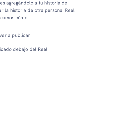
es agregándolo a tu historia de
r la historia de otra persona. Reel
licamos cómo:
er a publicar.
cado debajo del Reel.