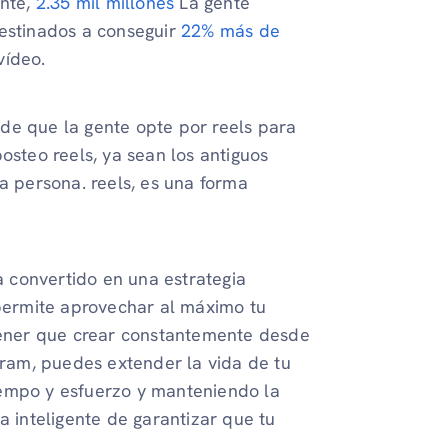
ante,
2.35 mil millones
La gente
estinados a conseguir
22% más de
vídeo.
de que la gente opte por reels para
osteo reels, ya sean los antiguos
a persona. reels, es una forma
ha convertido en una estrategia
 permite aprovechar al máximo tu
 tener que crear constantemente desde
agram, puedes extender la vida de tu
iempo y esfuerzo y manteniendo la
a inteligente de garantizar que tu