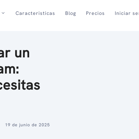
Caracteristicas
Blog
Precios
Iniciar s
ar un
am:
cesitas
19 de junio de 2025