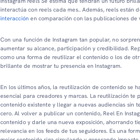
Instagram reels Se estima que tendrán un futuro brill
interactúa con reels cada mes.. Además, reels están d
interacción
en comparación con las publicaciones de 
Con una función de Instagram tan popular, no sorpren
aumentar su alcance, participación y credibilidad. Rep
como una forma de reutilizar el contenido o los de otr
brillante de mostrar tu presencia en Instagram.
En los últimos años, la reutilización de contenido se 
esencial para creadores y marcas. La reutilización te
contenido existente y llegar a nuevas audiencias sin
cero. Al volver a publicar un contenido, Reel En Inst
contenido y darle una nueva exposición, ahorrando t
relevancia en los feeds de tus seguidores. Es una form
mejor contenido siga circulando y generando impacto.