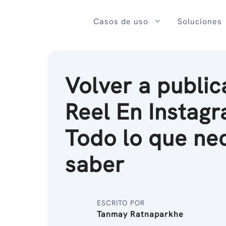
Ir
al
Casos de uso
Soluciones
contenido
Volver a public
Reel En Instagr
Todo lo que ne
saber
ESCRITO POR
Tanmay Ratnaparkhe