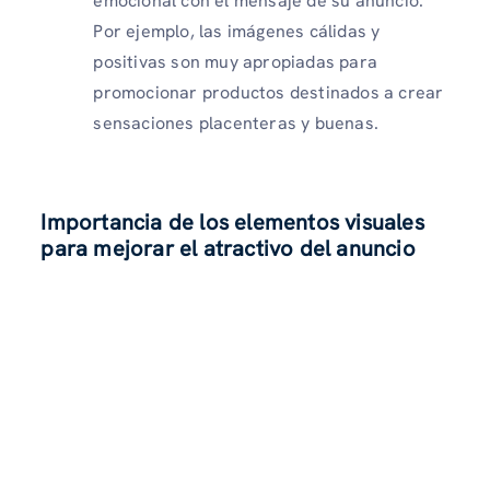
emocional con el mensaje de su anuncio.
Por ejemplo, las imágenes cálidas y
positivas son muy apropiadas para
promocionar productos destinados a crear
sensaciones placenteras y buenas.
Importancia de los elementos visuales
para mejorar el atractivo del anuncio