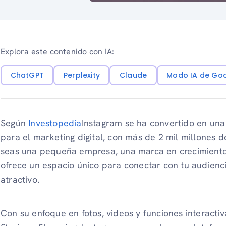
Explora este contenido con IA:
ChatGPT
Perplexity
Claude
Modo IA de Go
Según
Investopedia
Instagram se ha convertido en una
para el marketing digital, con más de 2 mil millones d
seas una pequeña empresa, una marca en crecimiento
ofrece un espacio único para conectar con tu audienc
atractivo.
Con su enfoque en fotos, videos y funciones interact