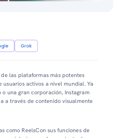
ogle
Grok
 de las plataformas más potentes
e usuarios activos a nivel mundial. Ya
 o una gran corporación, Instagram
ia a través de contenido visualmente
ivas como ReelsCon sus funciones de