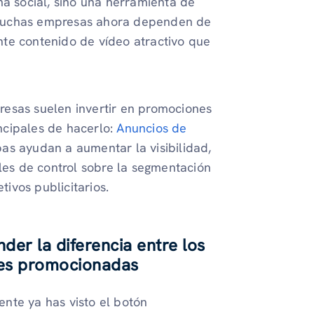
ma social, sino una herramienta de
 muchas empresas ahora dependen de
te contenido de vídeo atractivo que
resas suelen invertir en promociones
ncipales de hacerlo:
Anuncios de
as ayudan a aumentar la visibilidad,
eles de control sobre la segmentación
tivos publicitarios.
er la diferencia entre los
nes promocionadas
nte ya has visto el botón