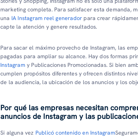
Stories y Shopping, Instagram no es solo una platafor
marketing completa. Para satisfacer esta demanda,
una
IA Instagram reel generador
para crear rápidamen
capte la atención y genere resultados.
Para sacar el máximo provecho de Instagram, las emp
pagadas para ampliar su alcance. Hay dos formas pri
Instagram
y Publicaciones Promocionadas. Si bien amb
cumplen propósitos diferentes y ofrecen distintos niv
de la audiencia, la ubicación de los anuncios y los obje
Por qué las empresas necesitan comprend
anuncios de Instagram y las publicacio
Si alguna vez
Publicó contenido en Instagram
Segurame