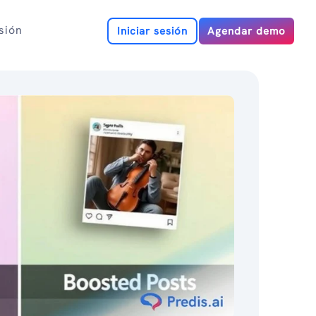
esión
Iniciar sesión
Agendar demo