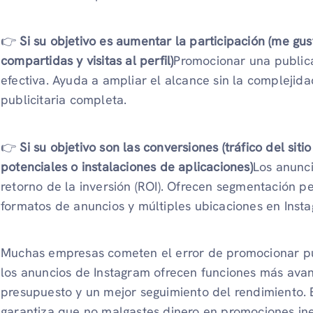
👉
Si su objetivo es aumentar la participación (me gu
compartidas y visitas al perfil)
Promocionar una publica
efectiva. Ayuda a ampliar el alcance sin la compleji
publicitaria completa.
👉
Si su objetivo son las conversiones (tráfico del sit
potenciales o instalaciones de aplicaciones)
Los anunc
retorno de la inversión (ROI). Ofrecen segmentación p
formatos de anuncios y múltiples ubicaciones en Inst
Muchas empresas cometen el error de promocionar pu
los anuncios de Instagram ofrecen funciones más avan
presupuesto y un mejor seguimiento del rendimiento. 
garantiza que no malgastes dinero en promociones ine