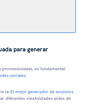
cuada para generar
es promocionadas, es fundamental
edes sociales
.
mo la
El mejor generador de anuncios
ar diferentes creatividades antes de