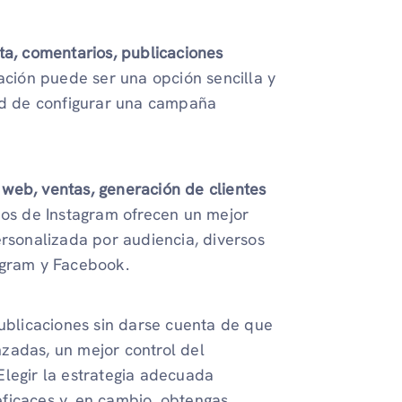
sta, comentarios, publicaciones
ción puede ser una opción sencilla y
dad de configurar una campaña
io web, ventas, generación de clientes
ios de Instagram ofrecen un mejor
ersonalizada por audiencia, diversos
agram y Facebook.
blicaciones sin darse cuenta de que
zadas, un mejor control del
Elegir la estrategia adecuada
ficaces y, en cambio, obtengas