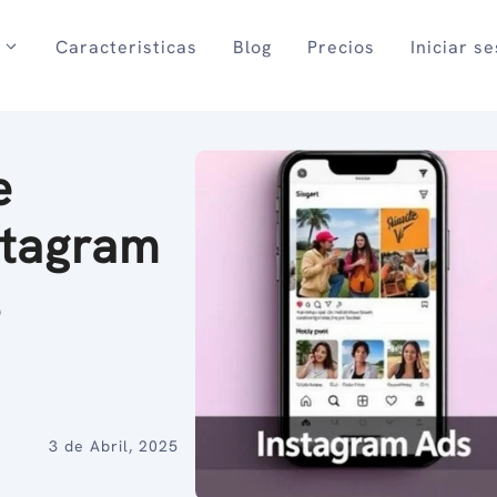
Caracteristicas
Blog
Precios
Iniciar s
e
stagram
s
s
3 de Abril, 2025