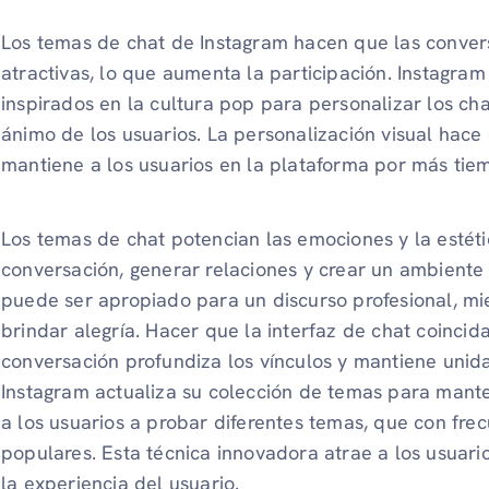
Los temas de chat de Instagram hacen que las conver
atractivas, lo que aumenta la participación. Instagra
inspirados en la cultura pop para personalizar los cha
ánimo de los usuarios. La personalización visual hace
mantiene a los usuarios en la plataforma por más tie
Los temas de chat potencian las emociones y la estét
conversación, generar relaciones y crear un ambient
puede ser apropiado para un discurso profesional, mi
brindar alegría. Hacer que la interfaz de chat coinci
conversación profundiza los vínculos y mantiene unida
Instagram actualiza su colección de temas para mante
a los usuarios a probar diferentes temas, que con fre
populares. Esta técnica innovadora atrae a los usuario
la experiencia del usuario.