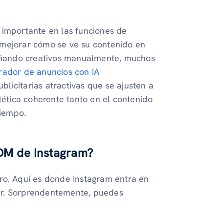
 importante en las funciones de
 mejorar cómo se ve su contenido en
señando creativos manualmente, muchos
ador de anuncios con IA
icitarias atractivas que se ajusten a
tética coherente tanto en el contenido
iempo.
DM de Instagram?
ro. Aquí es donde Instagram entra en
ar. Sorprendentemente, puedes