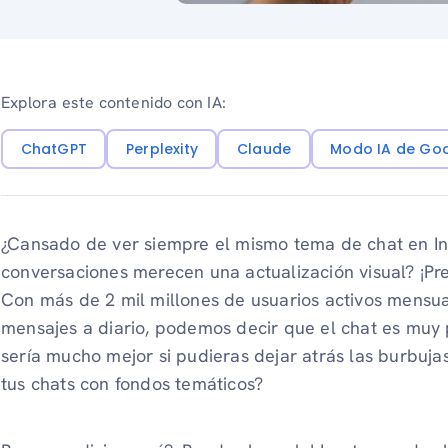
Explora este contenido con IA:
ChatGPT
Perplexity
Claude
Modo IA de Go
¿Cansado de ver siempre el mismo tema de chat en In
conversaciones merecen una actualización visual? ¡Pr
Con más de 2 mil millones de usuarios activos mensua
mensajes a diario, podemos decir que el chat es muy 
sería mucho mejor si pudieras dejar atrás las burbuja
tus chats con fondos temáticos?