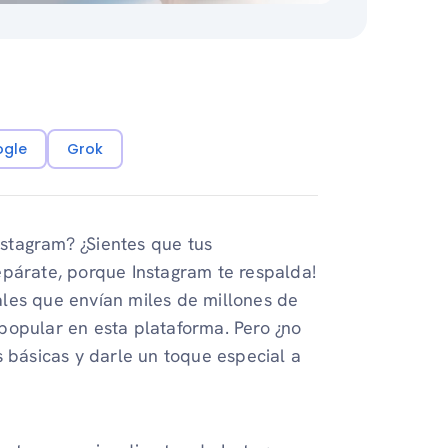
ogle
Grok
stagram? ¿Sientes que tus
epárate, porque Instagram te respalda!
les que envían miles de millones de
popular en esta plataforma. Pero ¿no
s básicas y darle un toque especial a