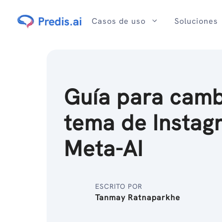
Ir
al
Casos de uso
Soluciones
contenido
Guía para camb
tema de Instag
Meta-AI
ESCRITO POR
Tanmay Ratnaparkhe