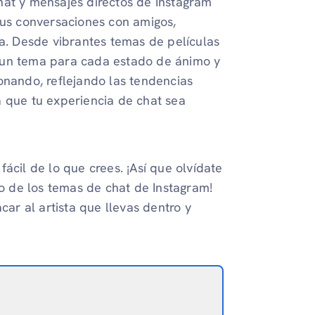
hat y mensajes directos de Instagram
tus conversaciones con amigos,
ta. Desde vibrantes temas de películas
 un tema para cada estado de ánimo y
onando, reflejando las tendencias
a que tu experiencia de chat sea
ácil de lo que crees. ¡Así que olvídate
 de los temas de chat de Instagram!
car al artista que llevas dentro y