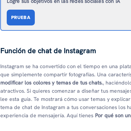
Logre sus objetivos en las redes sociales con IA
PRUEBA
Función de chat de Instagram
Instagram se ha convertido con el tiempo en una plat
que simplemente compartir fotografías. Una caracterí
modificar los colores y temas de tus chats.
, haciéndol
atractivos. Si quieres comenzar a diseñar tus mensaje
lee esta guía. Te mostrará cómo usar temas y explica
tema de chat de Instagram a tus conversaciones los 
experiencia de mensajería. Aquí tienes
Por qué son u