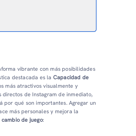
aforma vibrante con más posibilidades
stica destacada es la
Capacidad de
os más atractivos visualmente y
s directos de Instagram de inmediato,
rá por qué son importantes. Agregar un
hace más personales y mejora la
n cambio de juego
: