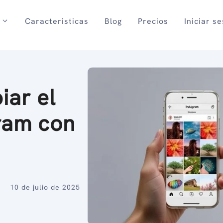
Caracteristicas
Blog
Precios
Iniciar s
iar el
ram con
10 de julio de 2025