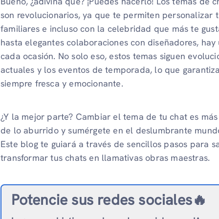
Bueno, ¿adivina qué? ¡Puedes hacerlo! Los temas de c
son revolucionarios, ya que te permiten personalizar 
familiares e incluso con la celebridad que más te gus
hasta elegantes colaboraciones con diseñadores, hay
cada ocasión. No solo eso, estos temas siguen evoluci
actuales y los eventos de temporada, lo que garantiz
siempre fresca y emocionante.
¿Y la mejor parte? Cambiar el tema de tu chat es más f
de lo aburrido y sumérgete en el deslumbrante mundo
Este blog te guiará a través de sencillos pasos para sa
transformar tus chats en llamativas obras maestras.
Potencie sus redes sociales🔥