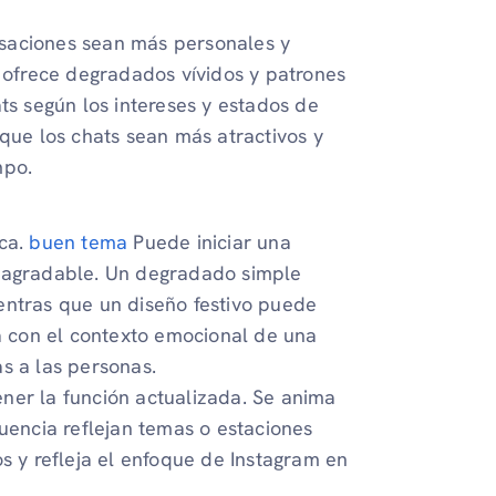
saciones sean más personales y
m ofrece degradados vívidos y patrones
ts según los intereses y estados de
 que los chats sean más atractivos y
mpo.
ica.
buen tema
Puede iniciar una
e agradable. Un degradado simple
entras que un diseño festivo puede
da con el contexto emocional de una
s a las personas.
ner la función actualizada. Se anima
cuencia reflejan temas o estaciones
s y refleja el enfoque de Instagram en