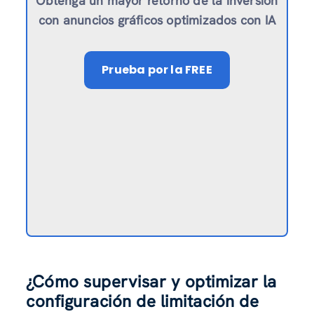
Obtenga un mayor retorno de la inversión
con anuncios gráficos optimizados con IA
Prueba
por la FREE
¿Cómo supervisar y optimizar la
configuración de limitación de