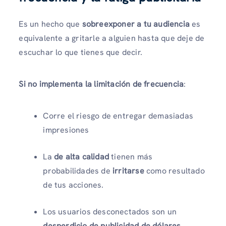
Es un hecho que
sobreexponer a tu audiencia
es
equivalente a gritarle a alguien hasta que deje de
escuchar lo que tienes que decir.
Si no implementa la limitación de frecuencia
:
Corre el riesgo de entregar demasiadas
impresiones
La
de alta calidad
tienen más
probabilidades de
irritarse
como resultado
de tus acciones.
Los usuarios desconectados son un
desperdicio de publicidad
de dólares.