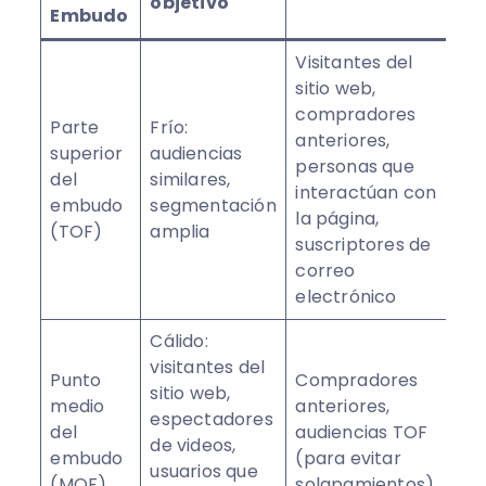
objetivo
Embudo
Visitantes del
sitio web,
compradores
Parte
Frío:
anteriores,
superior
audiencias
personas que
del
similares,
interactúan con
embudo
segmentación
la página,
(TOF)
amplia
suscriptores de
correo
electrónico
Cálido:
visitantes del
Punto
Compradores
sitio web,
medio
anteriores,
espectadores
del
audiencias TOF
de videos,
embudo
(para evitar
usuarios que
(MOF)
solapamientos)