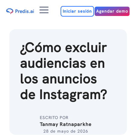
Ir
Menú
al
Iniciar sesión
Agendar demo
contenido
¿Cómo excluir
audiencias en
los anuncios
de Instagram?
ESCRITO POR
Tanmay Ratnaparkhe
28 de mayo de 2026