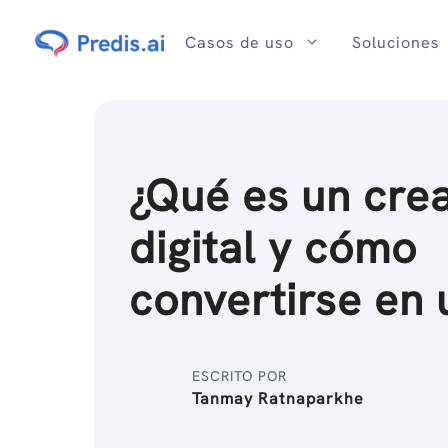
Ir
al
Casos de uso
Soluciones
contenido
¿Qué es un cre
digital y cómo
convertirse en
ESCRITO POR
Tanmay Ratnaparkhe