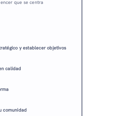
luencer que se centra
ratégico y establecer objetivos
en calidad
orma
 su comunidad