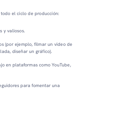
todo el ciclo de producción:
 y valiosos.
os (por ejemplo, filmar un video de
ada, diseñar un gráfico).
ajo en plataformas como YouTube,
seguidores para fomentar una