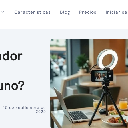
Caracteristicas
Blog
Precios
Iniciar s
ador
 uno?
15 de septiembre de
2025