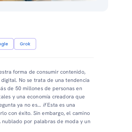
ogle
Grok
estra forma de consumir contenido,
digital. No se trata de una tendencia
más de 50 millones de personas en
itales y una economía creadora que
egunta ya no es...
if
Esta es una
lo con éxito. Sin embargo, el camino
io, nublado por palabras de moda y un