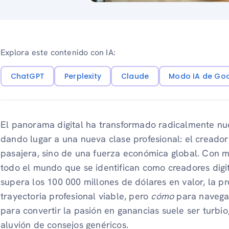
Explora este contenido con IA:
ChatGPT
Perplexity
Claude
Modo IA de Go
El panorama digital ha transformado radicalmente nu
dando lugar a una nueva clase profesional: el creador 
pasajera, sino de una fuerza económica global. Con 
todo el mundo que se identifican como creadores dig
supera los 100 000 millones de dólares en valor, la pr
trayectoria profesional viable, pero
cómo
para navegar
para convertir la pasión en ganancias suele ser turb
aluvión de consejos genéricos.