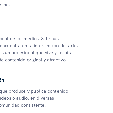
fine.
onal de los medios. Si te has
encuentra en la intersección del arte,
es un profesional que vive y respira
 contenido original y atractivo.
ón
 que produce y publica contenido
 vídeos o audio, en diversas
comunidad consistente.