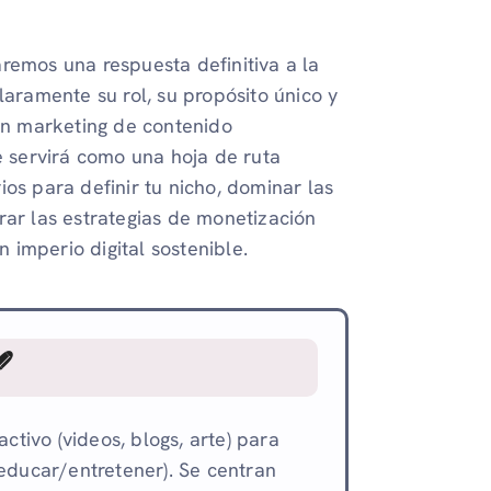
remos una respuesta definitiva a la
laramente su rol, su propósito único y
 en marketing de contenido
e servirá como una hoja de ruta
os para definir tu nicho, dominar las
rar las estrategias de monetización
imperio digital sostenible.

ctivo (videos, blogs, arte) para
(educar/entretener). Se centran