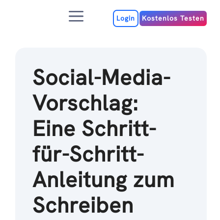
Zum
Menu
Inhalt
Login
Kostenlos Testen
Social-Media-
Vorschlag:
Eine Schritt-
für-Schritt-
Anleitung zum
Schreiben