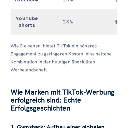
YouTube
2.8%
$10
Shorts
Wie Sie sehen, bietet TikTok ein höheres
Engagement zu geringeren Kosten, eine seltene
Kombination in der heutigen überfüllten
Werbelandschaft.
Wie Marken mit TikTok-Werbung
erfolgreich sind: Echte
Erfolgsgeschichten
1. Gymshark: Aufbau einer globalen