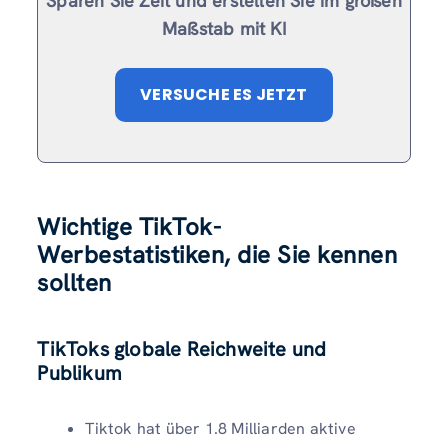
Sparen Sie Zeit und erstellen Sie im großen
Maßstab mit KI
VERSUCHE ES JETZT
Wichtige TikTok-
Werbestatistiken, die Sie kennen
sollten
TikToks globale Reichweite und
Publikum
Tiktok hat über 1.8 Milliarden aktive