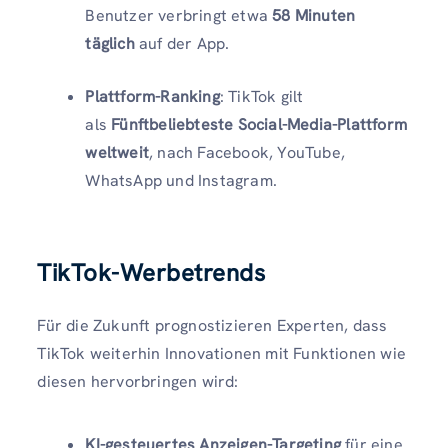
Benutzer verbringt etwa
58 Minuten
täglich
auf der App.
Plattform-Ranking
: TikTok gilt
als
Fünftbeliebteste Social-Media-Plattform
weltweit
, nach Facebook, YouTube,
WhatsApp und Instagram.
TikTok-Werbetrends
Für die Zukunft prognostizieren Experten, dass
TikTok weiterhin Innovationen mit Funktionen wie
diesen hervorbringen wird:
KI-gesteuertes Anzeigen-Targeting
für eine