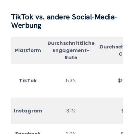
TikTok vs. andere Social-Media-
Werbung
Durchschnittliche
Durchschnitt
Plattform
Engagement-
CPM
Rate
TikTok
5.3%
$9.20
Instagram
3.1%
$11
Facebook
2.0%
$13