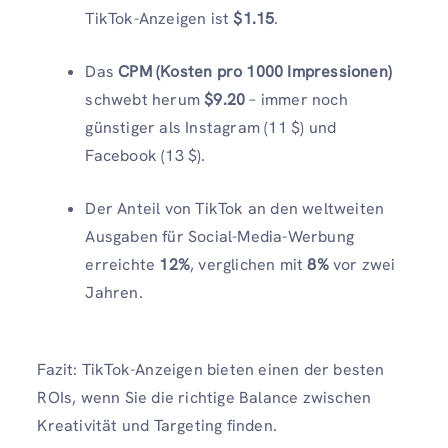
TikTok-Anzeigen ist
$1.15
.
Das
CPM (Kosten pro 1000 Impressionen)
schwebt herum
$9.20
– immer noch
günstiger als Instagram (11 $) und
Facebook (13 $).
Der Anteil von TikTok an den weltweiten
Ausgaben für Social-Media-Werbung
erreichte
12%
, verglichen mit
8%
vor zwei
Jahren.
Fazit: TikTok-Anzeigen bieten einen der besten
ROIs, wenn Sie die richtige Balance zwischen
Kreativität und Targeting finden.