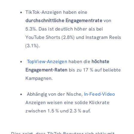
TikTok-Anzeigen haben eine
durchschnittliche Engagementrate
von
5.3%. Das ist deutlich höher als bei
YouTube Shorts (2.8%) und Instagram Reels
(3.1%).
TopView-Anzeigen
haben die
höchste
Engagement-Raten
bis zu 17 % auf beliebte
Kampagnen.
Abhängig von der Nische,
In-Feed-Video
Anzeigen weisen eine solide Klickrate
zwischen 1.5 % und 2.3 % auf.
Dies zeigt, dass TikTok-Benutzer sich aktiv mit