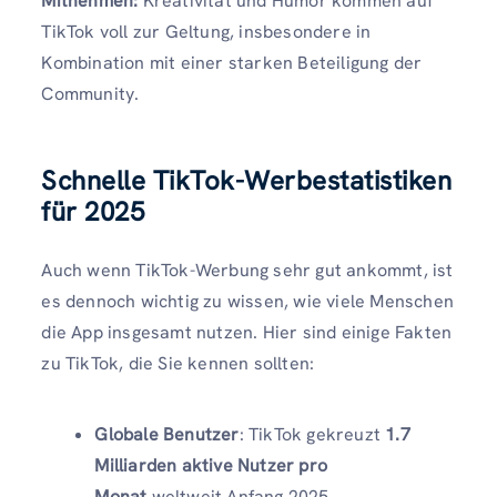
Mitnehmen:
Kreativität und Humor kommen auf
TikTok voll zur Geltung, insbesondere in
Kombination mit einer starken Beteiligung der
Community.
Schnelle TikTok-Werbestatistiken
für 2025
Auch wenn TikTok-Werbung sehr gut ankommt, ist
es dennoch wichtig zu wissen, wie viele Menschen
die App insgesamt nutzen. Hier sind einige Fakten
zu TikTok, die Sie kennen sollten:
Globale Benutzer
: TikTok gekreuzt
1.7
Milliarden aktive Nutzer pro
Monat
weltweit Anfang 2025.