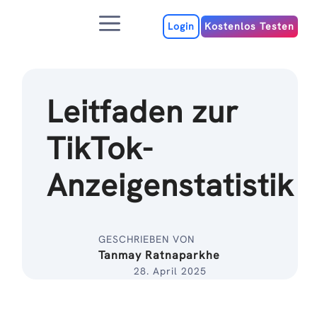
Zum
Menu
Inhalt
Login
Kostenlos Testen
Leitfaden zur
TikTok-
Anzeigenstatistik
GESCHRIEBEN VON
Tanmay Ratnaparkhe
28. April 2025