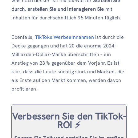
was noch besser ist: TikTok-Nutzer
Scrollen Sie
durch, erstellen Sie und interagieren Sie
mit
Inhalten für durchschnittlich 95 Minuten täglich.
Ebenfalls,
TikToks Werbeeinnahmen
ist durch die
Decke gegangen und hat 20 die enorme 2024-
Milliarden-Dollar-Marke überschritten – ein
Anstieg von 23 % gegenüber dem Vorjahr. Es ist
klar, dass die Leute süchtig sind, und Marken, die
als Erste auf den Markt kommen, werden davon
profitieren.
Verbessern Sie den TikTok-
ROI ⚡️