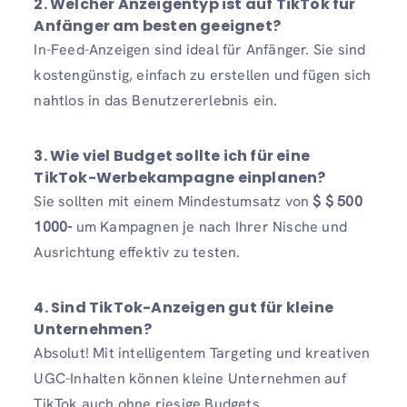
2.
Welcher Anzeigentyp ist auf TikTok für
Anfänger am besten geeignet?
In-Feed-Anzeigen sind ideal für Anfänger. Sie sind
kostengünstig, einfach zu erstellen und fügen sich
nahtlos in das Benutzererlebnis ein.
3. Wie viel Budget sollte ich für eine
TikTok-Werbekampagne einplanen?
Sie sollten mit einem Mindestumsatz von
$ $ 500
1000-
um Kampagnen je nach Ihrer Nische und
Ausrichtung effektiv zu testen.
4.
Sind TikTok-Anzeigen gut für kleine
Unternehmen?
Absolut! Mit intelligentem Targeting und kreativen
UGC-Inhalten können kleine Unternehmen auf
TikTok auch ohne riesige Budgets