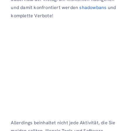
und damit konfrontiert werden
shadowbans
und
komplette Verbote!
Allerdings beinhaltet nicht jede Aktivität, die Sie
meiden sollten, illegale Tools und Software.