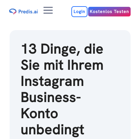
Zum
Menu
Inhalt
Login
Kostenlos Testen
13 Dinge, die
Sie mit Ihrem
Instagram
Business-
Konto
unbedingt