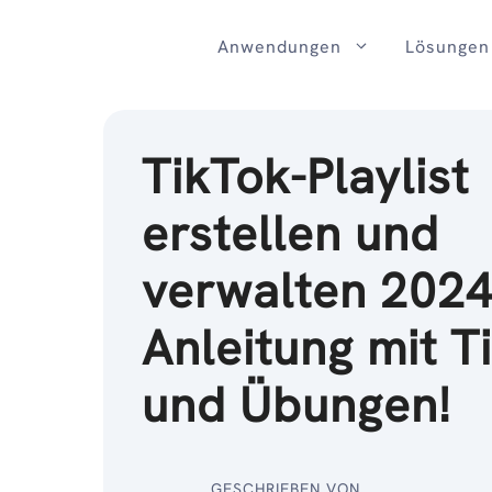
Zum
Inhalt
Anwendungen
Lösungen
TikTok-Playlist
erstellen und
verwalten 2024
Anleitung mit T
und Übungen!
GESCHRIEBEN VON