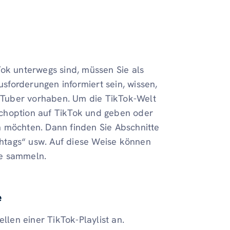
Tok unterwegs sind, müssen Sie als
forderungen informiert sein, wissen,
Tuber vorhaben. Um die TikTok-Welt
uchoption auf TikTok und geben oder
n möchten. Dann finden Sie Abschnitte
ashtags“ usw. Auf diese Weise können
te sammeln.
e
llen einer TikTok-Playlist an.