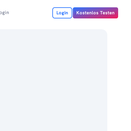
ogin
Login
Kostenlos Testen