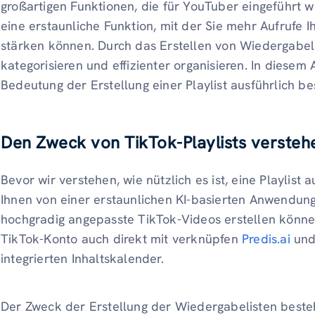
großartigen Funktionen, die für YouTuber eingeführt wur
eine erstaunliche Funktion, mit der Sie mehr Aufrufe I
stärken können. Durch das Erstellen von Wiedergabeli
kategorisieren und effizienter organisieren. In diesem
Bedeutung der Erstellung einer Playlist ausführlich b
Den Zweck von TikTok-Playlists versteh
Bevor wir verstehen, wie nützlich es ist, eine Playlist 
Ihnen von einer erstaunlichen KI-basierten Anwendung 
hochgradig angepasste TikTok-Videos erstellen könne
TikTok-Konto auch direkt mit verknüpfen
Predis.ai
und 
integrierten Inhaltskalender.
Der Zweck der Erstellung der Wiedergabelisten besteht