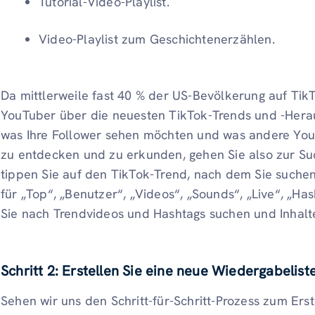
Tutorial-Video-Playlist.
Video-Playlist zum Geschichtenerzählen.
Da mittlerweile fast 40 % der US-Bevölkerung auf Tik
YouTuber über die neuesten TikTok-Trends und -Heraus
was Ihre Follower sehen möchten und was andere You
zu entdecken und zu erkunden, gehen Sie also zur S
tippen Sie auf den TikTok-Trend, nach dem Sie suche
für „Top“, „Benutzer“, „Videos“, „Sounds“, „Live“, „H
Sie nach Trendvideos und Hashtags suchen und Inhal
Schritt 2:
Erstellen Sie eine neue Wiedergabelist
Sehen wir uns den Schritt-für-Schritt-Prozess zum Erste