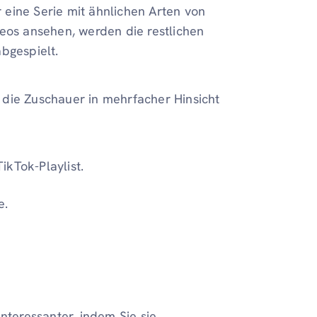
r eine Serie mit ähnlichen Arten von
deos ansehen, werden die restlichen
bgespielt.
ür die Zuschauer in mehrfacher Hinsicht
TikTok-Playlist.
e.
teressanter, indem Sie sie