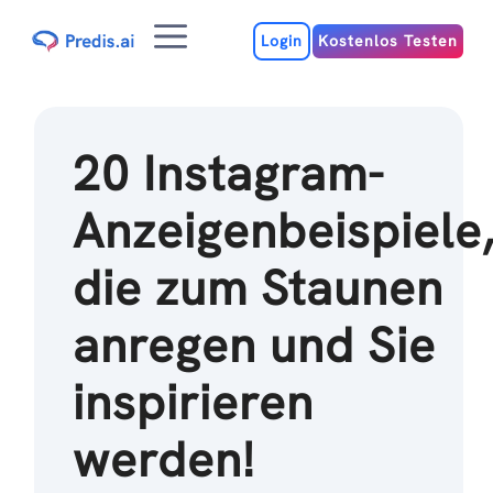
Zum
Menu
Inhalt
Login
Kostenlos Testen
20 Instagram-
Anzeigenbeispiele
die zum Staunen
anregen und Sie
inspirieren
werden!