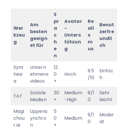
S
pr
Avatar
Re
Am
Benut
Wer
a
-
ali
besten
zerfre
kzeu
c
Unters
s
geeign
undli
g
h
tützun
m
et für
ch
e
g
us
n
Synt
Untern
12
9.5
Einfac
hesi
ehmens
0
Hoch
/10
h
a
videos
+
Soziale
30
Medium
8/1
Sehr
TAT
Medien
+
-High
0
leicht
Magi
Lippens
5
9/1
Moder
chou
ynchro
0
Medium
0
at
r.ai
n
+