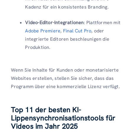
Kadenz für ein konsistentes Branding.
Video-Editor-Integrationen
: Plattformen mit
Adobe Premiere
,
Final Cut Pro
, oder
integrierte Editoren beschleunigen die
Produktion.
Wenn Sie Inhalte für Kunden oder monetarisierte
Websites erstellen, stellen Sie sicher, dass das
Programm über eine kommerzielle Lizenz verfügt.
Top 11 der besten KI-
Lippensynchronisationstools für
Videos im Jahr 2025