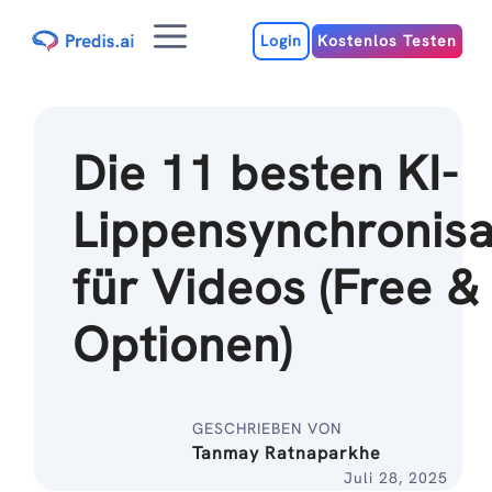
Zum
Menu
Inhalt
Login
Kostenlos Testen
Die 11 besten KI-
Lippensynchronisa
für Videos (Free &
Optionen)
GESCHRIEBEN VON
Tanmay Ratnaparkhe
Juli 28, 2025