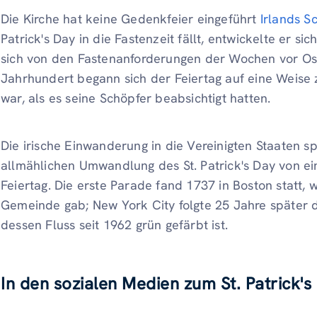
Die Kirche hat keine Gedenkfeier eingeführt
Irlands S
Patrick's Day in die Fastenzeit fällt, entwickelte er si
sich von den Fastenanforderungen der Wochen vor Ost
Jahrhundert begann sich der Feiertag auf eine Weise z
war, als es seine Schöpfer beabsichtigt hatten.
Die irische Einwanderung in die Vereinigten Staaten sp
allmählichen Umwandlung des St. Patrick's Day von ein
Feiertag. Die erste Parade fand 1737 in Boston statt, w
Gemeinde gab; New York City folgte 25 Jahre später 
dessen Fluss seit 1962 grün gefärbt ist.
In den sozialen Medien zum St. Patrick'