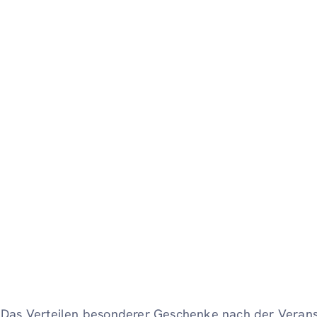
Das Verteilen besonderer Geschenke nach der Veransta