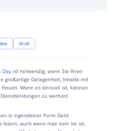
dus
Grok
s Day
ist notwendig, wenn Sie Ihren
ne großartige Gelegenheit, Inhalte mit
 freuen. Wenn es sinnvoll ist, können
 Dienstleistungen zu werben!
men in irgendeiner Form Geld
s feiern, auch wenn man kein Ire ist,