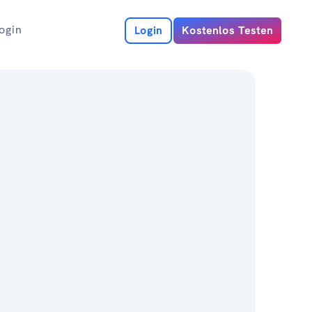
ogin
Login
Kostenlos Testen