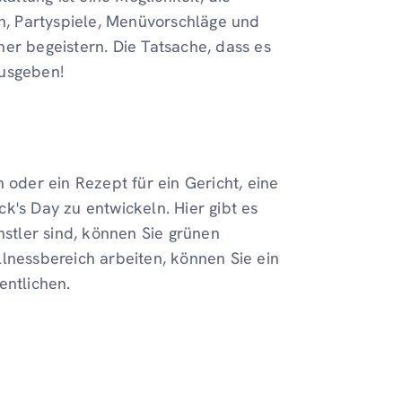
en, Partyspiele, Menüvorschläge und
er begeistern. Die Tatsache, dass es
ausgeben!
 oder ein Rezept für ein Gericht, eine
k's Day zu entwickeln. Hier gibt es
tler sind, können Sie grünen
lnessbereich arbeiten, können Sie ein
entlichen.