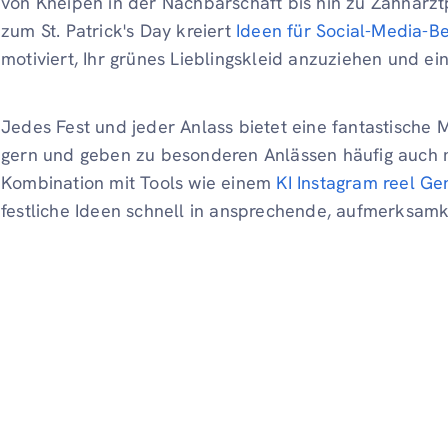
von Kneipen in der Nachbarschaft bis hin zu Zahnarz
zum St. Patrick's Day kreiert
Ideen für Social-Media-Be
motiviert, Ihr grünes Lieblingskleid anzuziehen und e
Jedes Fest und jeder Anlass bietet eine fantastische
gern und geben zu besonderen Anlässen häufig auch 
Kombination mit Tools wie einem
KI Instagram reel Ge
festliche Ideen schnell in ansprechende, aufmerksamk