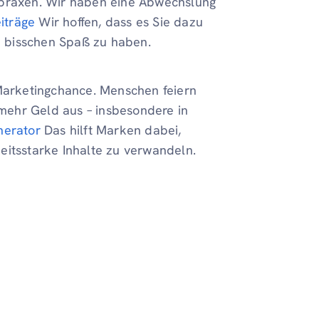
tpraxen. Wir haben eine Abwechslung
iträge
Wir hoffen, dass es Sie dazu
in bisschen Spaß zu haben.
 Marketingchance. Menschen feiern
mehr Geld aus – insbesondere in
nerator
Das hilft Marken dabei,
eitsstarke Inhalte zu verwandeln.