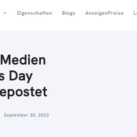
Eigenschaften
Blogs
AnzeigenPreise
L
n Medien
's Day
epostet
September 30, 2022