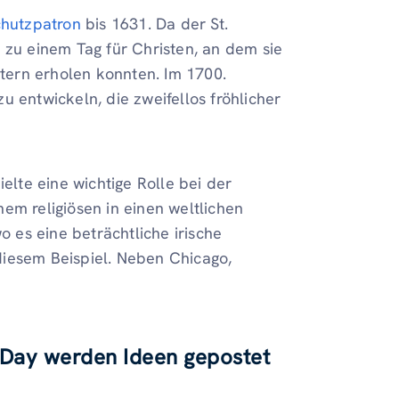
chutzpatron
bis 1631. Da der St.
ch zu einem Tag für Christen, an dem sie
ern erholen konnten. Im 1700.
u entwickeln, die zweifellos fröhlicher
ielte eine wichtige Rolle bei der
em religiösen in einen weltlichen
o es eine beträchtliche irische
diesem Beispiel. Neben Chicago,
s Day werden Ideen gepostet