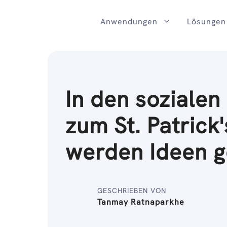
Zum
Inhalt
Anwendungen
Lösungen
In den soziale
zum St. Patrick
werden Ideen g
GESCHRIEBEN VON
Tanmay Ratnaparkhe