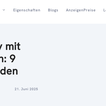
Eigenschaften
Blogs
AnzeigenPreise
L
y mit
n: 9
oden
21. Juni 2025