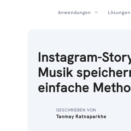
Zum
Inhalt
Anwendungen
Lösungen
Instagram-Stor
Musik speicher
einfache Meth
GESCHRIEBEN VON
Tanmay Ratnaparkhe