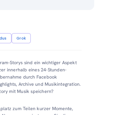
dus
Grok
ram-Storys sind ein wichtiger Aspekt
er innerhalb eines 24-Stunden-
r Übernahme durch Facebook
hlights, Archive und Musikintegration.
tory mit Musik speichern?
elplatz zum Teilen kurzer Momente,