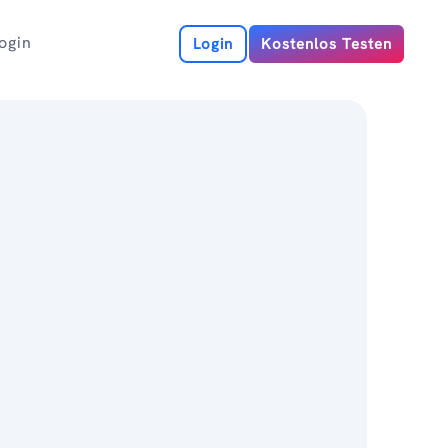
ogin
Login
Kostenlos Testen