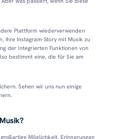
 Aber was passiert, wenn Sie diese
andere Plattform wiederverwenden
, Ihre Instagram-Story mit Musik zu
g der integrierten Funktionen von
also bestimmt eine, die für Sie am
ichern. Sehen wir uns nun einige
hern.
 Musik?
 großartige Möglichkeit, Erinnerungen