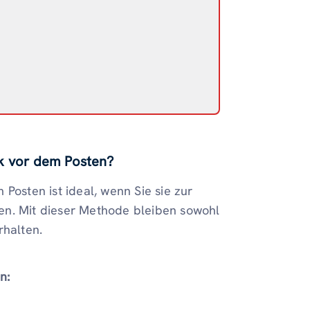
ik vor dem Posten?
Posten ist ideal, wenn Sie sie zur
en. Mit dieser Methode bleiben sowohl
rhalten.
n: