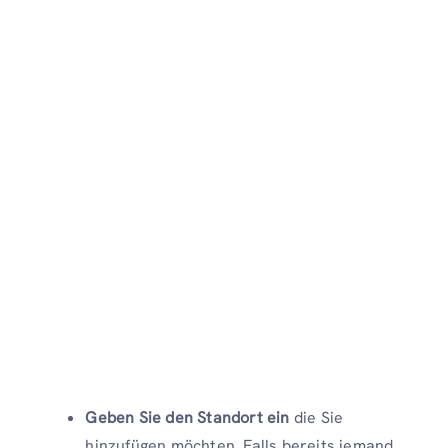
Geben Sie den Standort ein
die Sie
hinzufügen möchten. Falls bereits jemand