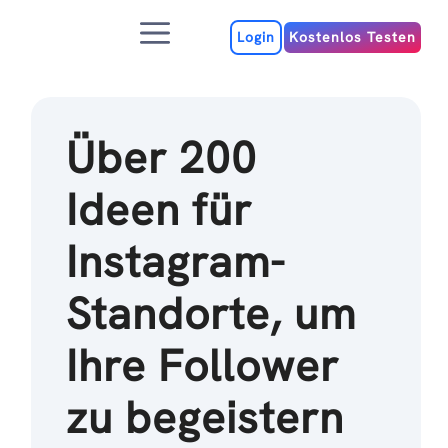
Zum
Menu
Inhalt
Login
Kostenlos Testen
Über 200
Ideen für
Instagram-
Standorte, um
Ihre Follower
zu begeistern