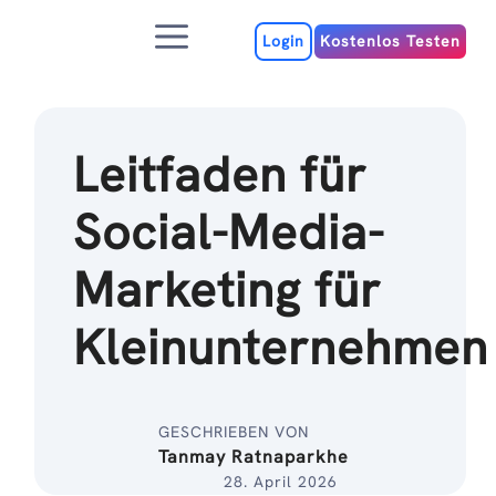
Zum
Menu
Inhalt
Login
Kostenlos Testen
Leitfaden für
Social-Media-
Marketing für
Kleinunternehmen
GESCHRIEBEN VON
Tanmay Ratnaparkhe
28. April 2026