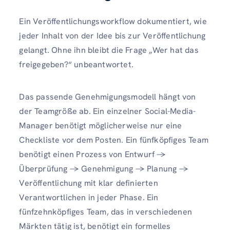
Ein Veröffentlichungsworkflow dokumentiert, wie
jeder Inhalt von der Idee bis zur Veröffentlichung
gelangt. Ohne ihn bleibt die Frage „Wer hat das
freigegeben?“ unbeantwortet.
Das passende Genehmigungsmodell hängt von
der Teamgröße ab. Ein einzelner Social-Media-
Manager benötigt möglicherweise nur eine
Checkliste vor dem Posten. Ein fünfköpfiges Team
benötigt einen Prozess von Entwurf →
Überprüfung → Genehmigung → Planung →
Veröffentlichung mit klar definierten
Verantwortlichen in jeder Phase. Ein
fünfzehnköpfiges Team, das in verschiedenen
Märkten tätig ist, benötigt ein formelles