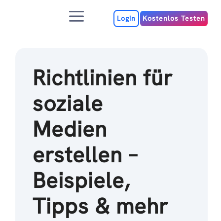
Zum
Menu
Inhalt
Login
Kostenlos Testen
Richtlinien für
soziale
Medien
erstellen –
Beispiele,
Tipps & mehr