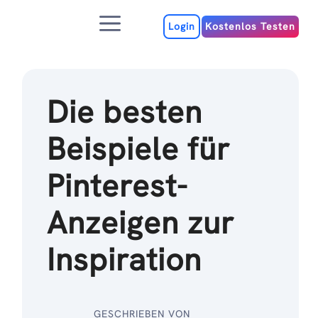
Zum
Menu
Inhalt
Login
Kostenlos Testen
Die besten
Beispiele für
Pinterest-
Anzeigen zur
Inspiration
GESCHRIEBEN VON