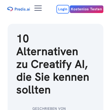
Zum
Menu
Inhalt
Login
Kostenlos Testen
10
Alternativen
zu Creatify AI,
die Sie kennen
sollten
GESCHRIEBEN VON