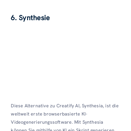
6. Synthesie
Diese Alternative zu Creatify AI, Synthesia, ist die
weltweit erste browserbasierte KI-
Videogenerierungssoftware. Mit Synthesia
können Sie mithilfe von KI ein Skript generieren