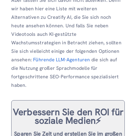
Aber lassen Sie sich davon nicht ablenken. Denn
wir haben hier eine Liste mit weiteren
Alternativen zu Creatify AI, die Sie sich noch
heute ansehen können. Und falls Sie neben
Videotools auch KI-gestützte
Wachstumsstrategien in Betracht ziehen, sollten
Sie sich vielleicht einige der folgenden Optionen
ansehen:
Führende LLM-Agenturen
die sich auf
die Nutzung großer Sprachmodelle für
fortgeschrittene SEO-Performance spezialisiert
haben.
Verbessern Sie den ROI für
soziale Medien⚡️
Sparen Sie Zeit und erstellen Sie im großen