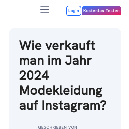
Zum
Menu
Inhalt
Login
Kostenlos Testen
Wie verkauft
man im Jahr
2024
Modekleidung
auf Instagram?
GESCHRIEBEN VON