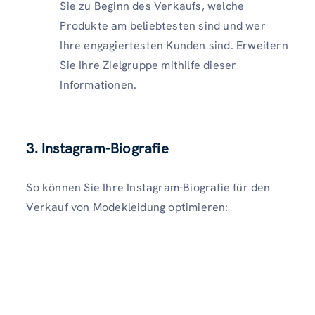
Sie zu Beginn des Verkaufs, welche
Produkte am beliebtesten sind und wer
Ihre engagiertesten Kunden sind. Erweitern
Sie Ihre Zielgruppe mithilfe dieser
Informationen.
3. Instagram-Biografie
So können Sie Ihre Instagram-Biografie für den
Verkauf von Modekleidung optimieren: