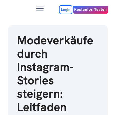
Zum
Menu
Inhalt
Login
Kostenlos Testen
Modeverkäufe
durch
Instagram-
Stories
steigern:
Leitfaden