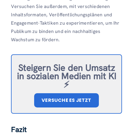
Versuchen Sie außerdem, mit verschiedenen
Inhaltsformaten, Veröffentlichungsplänen und
Engagement-Taktiken zu experimentieren, um Ihr
Publikum zu binden und ein nachhaltiges
Wachstum zu fördern.
Steigern Sie den Umsatz
in sozialen Medien mit KI
⚡️
VERSUCHE ES JETZT
Fazit