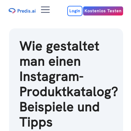
Zum
Menu
Inhalt
Login
Kostenlos Testen
Wie gestaltet
man einen
Instagram-
Produktkatalog?
Beispiele und
Tipps