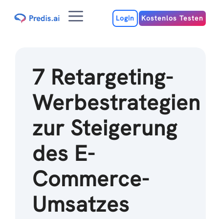
Zum
Menu
Inhalt
Login
Kostenlos Testen
7 Retargeting-
Werbestrategien
zur Steigerung
des E-
Commerce-
Umsatzes