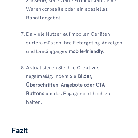
Zielseite
, sei es eine Produktseite, eine
Warenkorbseite oder ein spezielles
Rabattangebot.
Da viele Nutzer auf mobilen Geräten
surfen, müssen Ihre Retargeting-Anzeigen
und Landingpages
mobile-friendly
.
Aktualisieren Sie Ihre Creatives
regelmäßig, indem Sie
Bilder,
Überschriften, Angebote oder CTA-
Buttons
um das Engagement hoch zu
halten.
Fazit