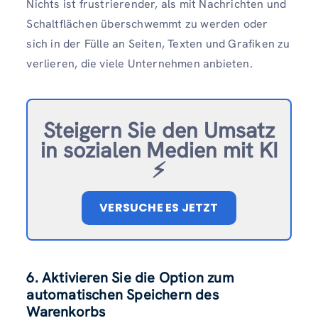
Nichts ist frustrierender, als mit Nachrichten und
Schaltflächen überschwemmt zu werden oder
sich in der Fülle an Seiten, Texten und Grafiken zu
verlieren, die viele Unternehmen anbieten.
Steigern Sie den Umsatz
in sozialen Medien mit KI
⚡️
VERSUCHE ES JETZT
6. Aktivieren Sie die Option zum
automatischen Speichern des
Warenkorbs