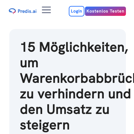
Zum
Menu
Inhalt
Login
Kostenlos Testen
15 Möglichkeiten,
um
Warenkorbabbrüc
zu verhindern und
den Umsatz zu
steigern