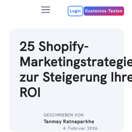
Zum
Menu
Inhalt
Login
Kostenlos Testen
25 Shopify-
Marketingstrategi
zur Steigerung Ihr
ROI
GESCHRIEBEN VON
Tanmay Ratnaparkhe
4. Februar 2026