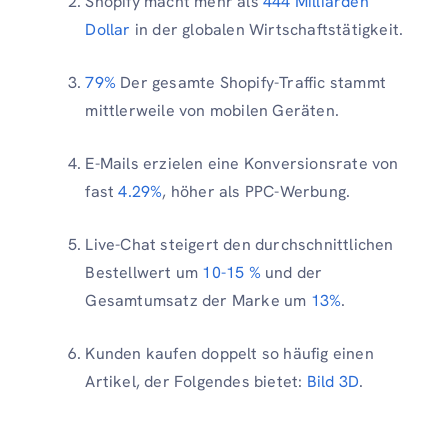
Shopify macht mehr als
444 Milliarden
Dollar
in der globalen Wirtschaftstätigkeit.
79%
Der gesamte Shopify-Traffic stammt
mittlerweile von mobilen Geräten.
E-Mails erzielen eine Konversionsrate von
fast
4.29%
, höher als PPC-Werbung.
Live-Chat steigert den durchschnittlichen
Bestellwert um
10-15 %
und der
Gesamtumsatz der Marke um
13%
.
Kunden kaufen doppelt so häufig einen
Artikel, der Folgendes bietet:
Bild 3D
.