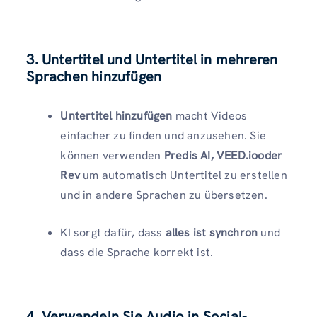
3. Untertitel und Untertitel in mehreren
Sprachen hinzufügen
Untertitel hinzufügen
macht Videos
einfacher zu finden und anzusehen. Sie
können verwenden
Predis AI, VEED.iooder
Rev
um automatisch Untertitel zu erstellen
und in andere Sprachen zu übersetzen.
KI sorgt dafür, dass
alles ist synchron
und
dass die Sprache korrekt ist.
4. Verwandeln Sie Audio in Social-