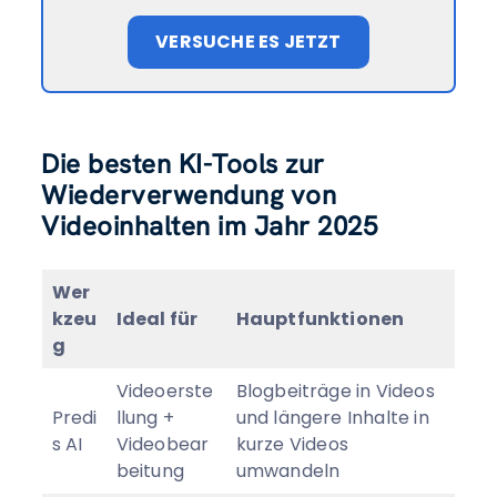
VERSUCHE ES JETZT
Die besten KI-Tools zur
Wiederverwendung von
Videoinhalten im Jahr 2025
Wer
kzeu
Ideal für
Hauptfunktionen
g
Videoerste
Blogbeiträge in Videos
Predi
llung +
und längere Inhalte in
s AI
Videobear
kurze Videos
beitung
umwandeln