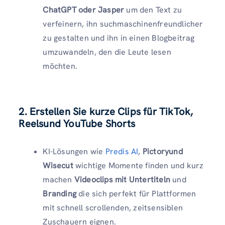
ChatGPT oder Jasper
um den Text zu
verfeinern, ihn suchmaschinenfreundlicher
zu gestalten und ihn in einen Blogbeitrag
umzuwandeln, den die Leute lesen
möchten.
2. Erstellen Sie kurze Clips für TikTok,
Reelsund YouTube Shorts
KI-Lösungen wie
Predis AI
,
Pictoryund
Wisecut
wichtige Momente finden und kurz
machen
Videoclips mit Untertiteln
und
Branding
die sich perfekt für Plattformen
mit schnell scrollenden, zeitsensiblen
Zuschauern eignen.