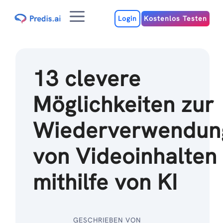
Zum
Menu
Inhalt
Login
Kostenlos Testen
13 clevere
Möglichkeiten zur
Wiederverwendun
von Videoinhalten
mithilfe von KI
GESCHRIEBEN VON