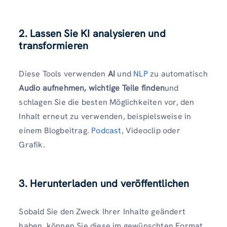
2. Lassen Sie KI analysieren und
transformieren
Diese Tools verwenden
AI
und
NLP
zu automatisch
Audio aufnehmen, wichtige Teile finden
und
schlagen Sie die besten Möglichkeiten vor, den
Inhalt erneut zu verwenden, beispielsweise in
einem Blogbeitrag.
Podcast
, Videoclip oder
Grafik.
3. Herunterladen und veröffentlichen
Sobald Sie den Zweck Ihrer Inhalte geändert
haben, können Sie diese im gewünschten Format