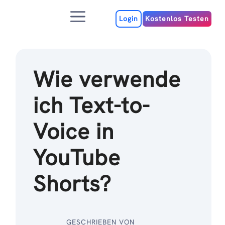
Zum
Menu
Inhalt
Login
Kostenlos Testen
Wie verwende
ich Text-to-
Voice in
YouTube
Shorts?
GESCHRIEBEN VON