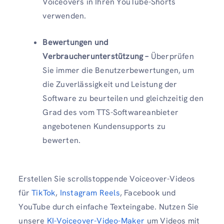
Voiceovers in Ihren YouTube-Shorts
verwenden.
Bewertungen und
Verbraucherunterstützung –
Überprüfen
Sie immer die Benutzerbewertungen, um
die Zuverlässigkeit und Leistung der
Software zu beurteilen und gleichzeitig den
Grad des vom TTS-Softwareanbieter
angebotenen Kundensupports zu
bewerten.
Erstellen Sie scrollstoppende Voiceover-Videos
für
TikTok
,
Instagram Reels
, Facebook und
YouTube durch einfache Texteingabe. Nutzen Sie
unsere
KI-Voiceover-Video-Maker
um Videos mit