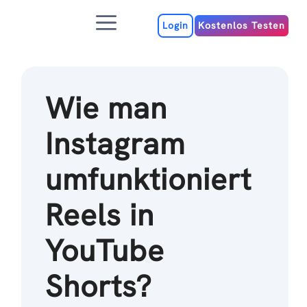
Zum
Menu
Inhalt
Login
Kostenlos Testen
Wie man
Instagram
umfunktioniert
Reels in
YouTube
Shorts?