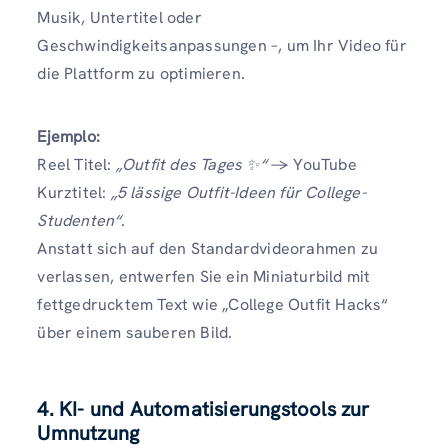
Musik, Untertitel oder
Geschwindigkeitsanpassungen –, um Ihr Video für
die Plattform zu optimieren.
Ejemplo:
Reel Titel:
„Outfit des Tages ✨“
→ YouTube
Kurztitel:
„5 lässige Outfit-Ideen für College-
Studenten“
.
Anstatt sich auf den Standardvideorahmen zu
verlassen, entwerfen Sie ein Miniaturbild mit
fettgedrucktem Text wie „College Outfit Hacks“
über einem sauberen Bild.
4. KI- und Automatisierungstools zur
Umnutzung