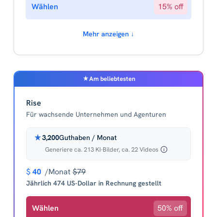
Wählen
15% off
Mehr anzeigen ↓
Am beliebtesten
Rise
Für wachsende Unternehmen und Agenturen
3,200
Guthaben / Monat
Generiere ca. 213 KI-Bilder, ca. 22 Videos
$
40
/Monat
$79
Jährlich 474 US-Dollar in Rechnung gestellt
Wählen
50% off