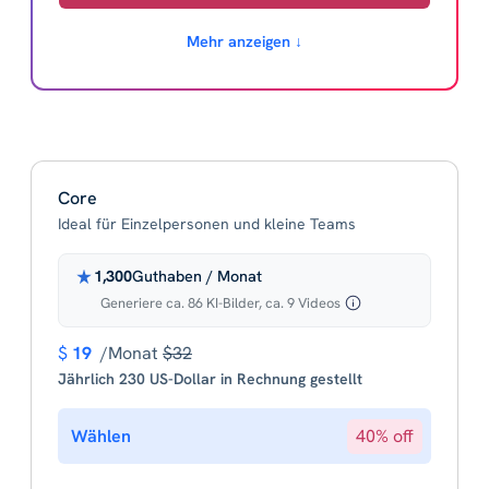
Mehr anzeigen ↓
Core
Ideal für Einzelpersonen und kleine Teams
1,300
Guthaben / Monat
Generiere ca. 86 KI-Bilder, ca. 9 Videos
$
19
/Monat
$32
Jährlich 230 US-Dollar in Rechnung gestellt
Wählen
40% off