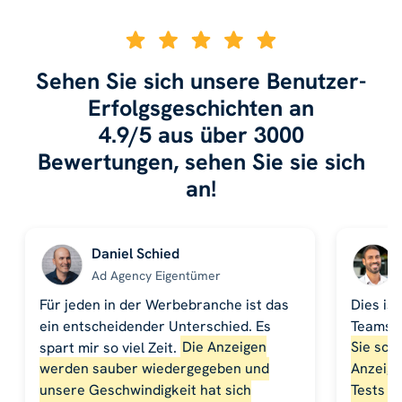
Sehen Sie sich unsere Benutzer-
Erfolgsgeschichten an
4.9/5 aus über 3000
Bewertungen, sehen Sie sie sich
an!
Daniel Schied
Ad Agency Eigentümer
Für jeden in der Werbebranche ist das
Dies ist
ein entscheidender Unterschied. Es
Teams 
spart mir so viel Zeit.
Die Anzeigen
Sie sch
werden sauber wiedergegeben und
Anzeige
unsere Geschwindigkeit hat sich
Tests d