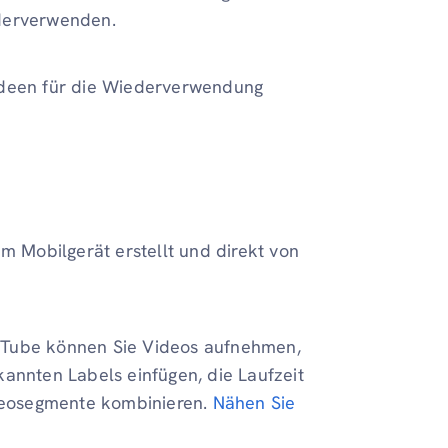
ederverwenden.
 Ideen für die Wiederverwendung
em Mobilgerät erstellt und direkt von
uTube können Sie Videos aufnehmen,
kannten Labels einfügen, die Laufzeit
deosegmente kombinieren.
Nähen Sie