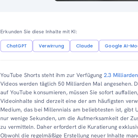
Erkunden Sie diese Inhalte mit KI:
ChatGPT
Verwirrung
Claude
Google AI-Mo
YouTube Shorts steht ihm zur Verfügung
2.3 Milliarde
Videos werden täglich 50 Milliarden Mal angesehen. D
auf YouTube konsumieren, müssen Sie sofort auffallen
Videoinhalte sind derzeit eine der am häufigsten ve
Medium, das bei Millennials am beliebtesten ist, gi
nur wenige Sekunden, um die Aufmerksamkeit der Zusc
zu vermitteln. Daher erfordert die Kuratierung exklusive
Obwohl die regelmäßige Erstellung neuer Inhalte man