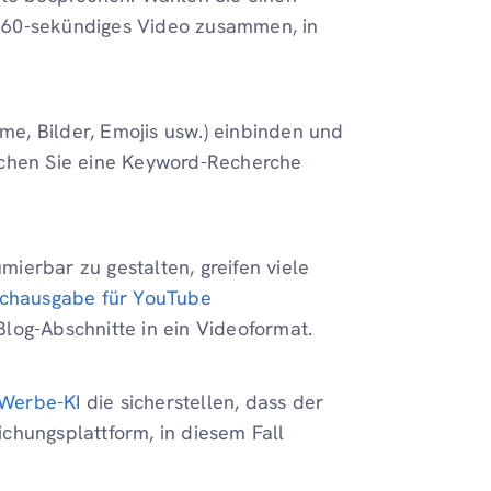
in 60-sekündiges Video zusammen, in
mme, Bilder, Emojis usw.) einbinden und
achen Sie eine Keyword-Recherche
ierbar zu gestalten, greifen viele
achausgabe für YouTube
log-Abschnitte in ein Videoformat.
Werbe-KI
die sicherstellen, dass der
chungsplattform, in diesem Fall