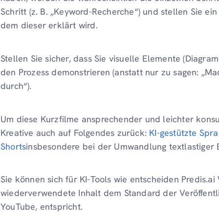
Schritt (z. B. „Keyword-Recherche“) und stellen Sie e
dem dieser erklärt wird.
Stellen Sie sicher, dass Sie visuelle Elemente (Diagra
den Prozess demonstrieren (anstatt nur zu sagen: „M
durch“).
Um diese Kurzfilme ansprechender und leichter konsum
Kreative auch auf Folgendes zurück:
KI-gestützte Spr
Shorts
insbesondere bei der Umwandlung textlastiger B
Sie können sich für KI-Tools wie entscheiden Predis.ai
wiederverwendete Inhalt dem Standard der Veröffentli
YouTube, entspricht.