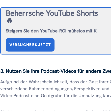
Beherrsche YouTube Shorts
🔥
Steigern Sie den YouTube-ROI mühelos mit KI
VERSUCHE ES JETZT
3. Nutzen Sie Ihre Podcast-Videos für andere Zw
Aufgrund der Wahrscheinlichkeit, dass der Gast Ihre
verschiedene Rahmenbedingungen, Perspektiven und Lek
Video-Podcast eine Goldgrube für die Umnutzung kur