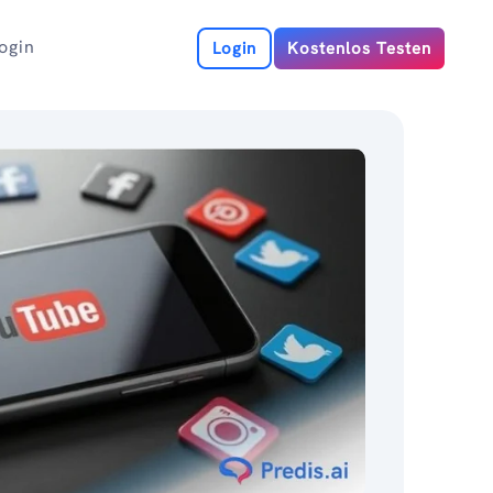
ogin
Login
Kostenlos Testen