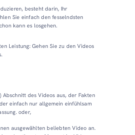
uzieren, besteht darin, Ihr
len Sie einfach den fesselndsten
 schon kann es losgehen.
ten Leistung: Gehen Sie zu den Videos
s.
) Abschnitt des Videos aus, der Fakten
oder einfach nur allgemein einfühlsam
assung. oder,
hnen ausgewählten beliebten Video an.