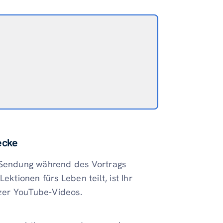
ecke
r Sendung während des Vortrags
tionen fürs Leben teilt, ist Ihr
zer YouTube-Videos.