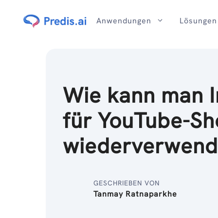
Zum
Inhalt
Anwendungen
Lösungen
Wie kann man I
für YouTube-Sh
wiederverwend
GESCHRIEBEN VON
Tanmay Ratnaparkhe