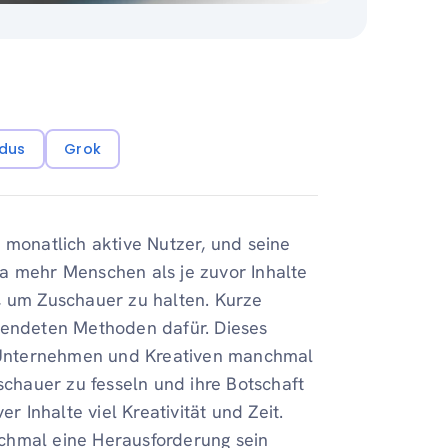
dus
Grok
n
monatlich aktive Nutzer, und seine
a mehr Menschen als je zuvor Inhalte
, um Zuschauer zu halten. Kurze
rwendeten Methoden dafür. Dieses
bt Unternehmen und Kreativen manchmal
hauer zu fesseln und ihre Botschaft
r Inhalte viel Kreativität und Zeit.
chmal eine Herausforderung sein