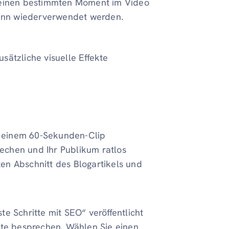
f einen bestimmten Moment im Video
 kann wiederverwendet werden.
usätzliche visuelle Effekte
in einem 60-Sekunden-Clip
echen und Ihr Publikum ratlos
en Abschnitt des Blogartikels und
e Schritte mit SEO“ veröffentlicht
tte besprechen. Wählen Sie einen