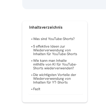
Inhaltsverzeichnis
Was sind YouTube-Shorts?
5 effektive Ideen zur
Wiederverwendung von
Inhalten für YouTube-Shorts
Wie kann man Inhalte
mithilfe von KI für YouTube-
Shorts wiederverwenden?
Die wichtigsten Vorteile der
Wiederverwendung von
Inhalten für YT-Shorts
Fazit