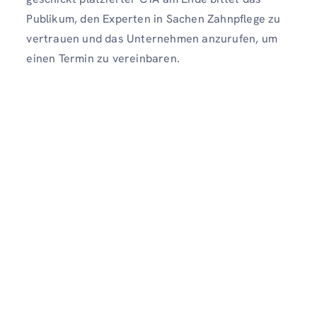
Publikum, den Experten in Sachen Zahnpflege zu
vertrauen und das Unternehmen anzurufen, um
einen Termin zu vereinbaren.