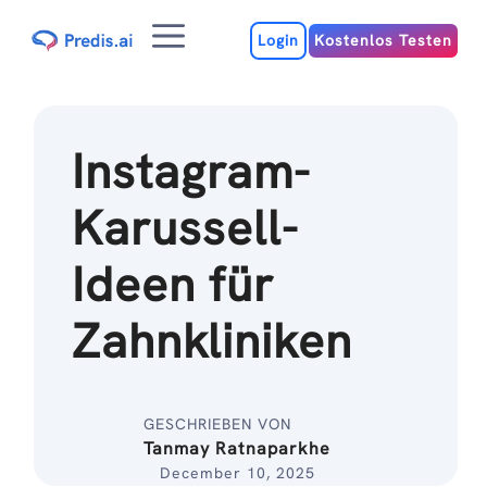
Zum
Menu
Inhalt
Login
Kostenlos Testen
Instagram-
Karussell-
Ideen für
Zahnkliniken
GESCHRIEBEN VON
Tanmay Ratnaparkhe
December 10, 2025