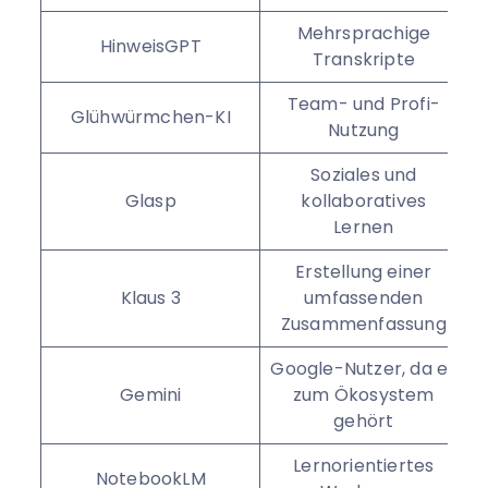
Mehrsprachige
HinweisGPT
Transkripte
Team- und Profi-
Glühwürmchen-KI
Nutzung
Soziales und
Glasp
kollaboratives
Lernen
Erstellung einer
Klaus 3
umfassenden
Zusammenfassung
Google-Nutzer, da es
Gemini
zum Ökosystem
gehört
Lernorientiertes
NotebookLM