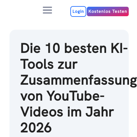
Zum
Menu
Inhalt
Login
Kostenlos Testen
Die 10 besten KI-
Tools zur
Zusammenfassun
von YouTube-
Videos im Jahr
2026