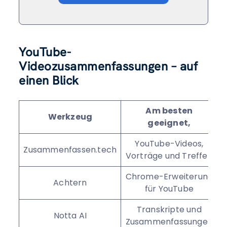
YouTube-
Videozusammenfassungen – auf
einen Blick
Am besten
Werkzeug
geeignet,
YouTube-Videos,
Zusammenfassen.tech
Vorträge und Treffen
Chrome-Erweiterung
Achtern
für YouTube
Transkripte und
Notta AI
Zusammenfassungen