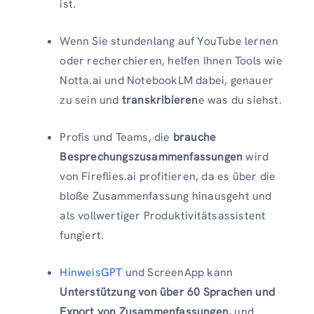
ist.
Wenn Sie stundenlang auf YouTube lernen
oder recherchieren, helfen Ihnen Tools wie
Notta.ai und NotebookLM dabei, genauer
zu sein und
transkribieren
e was du siehst.
Profis und Teams, die
brauche
Besprechungszusammenfassungen
wird
von Fireflies.ai profitieren, da es über die
bloße Zusammenfassung hinausgeht und
als vollwertiger Produktivitätsassistent
fungiert.
HinweisGPT
und ScreenApp kann
Unterstützung von über 60 Sprachen und
Export von Zusammenfassungen,
und