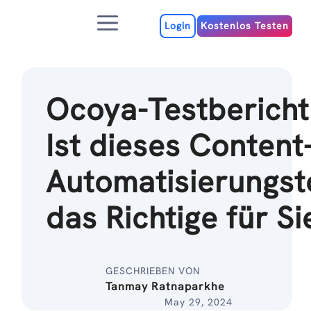
Zum
Menu
Inhalt
Login
Kostenlos Testen
Ocoya-Testbericht
Ist dieses Content
Automatisierungst
das Richtige für Si
GESCHRIEBEN VON
Tanmay Ratnaparkhe
May 29, 2024