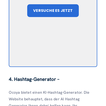
VERSUCHE ES JETZT
4. Hashtag-Generator –
Ocoya bietet einen KI-Hashtag-Generator. Die
Website behauptet, dass der AI Hashtag
Generator Ihnen dabei helfen kann, Ihr