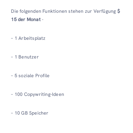
Die folgenden Funktionen stehen zur Verfügung
$
15 der Monat
-
– 1 Arbeitsplatz
– 1 Benutzer
– 5 soziale Profile
– 100 Copywriting-Ideen
– 10 GB Speicher