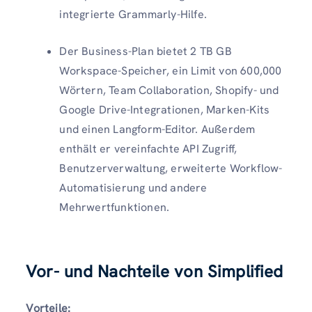
integrierte Grammarly-Hilfe.
Der Business-Plan bietet 2 TB GB
Workspace-Speicher, ein Limit von 600,000
Wörtern, Team Collaboration, Shopify- und
Google Drive-Integrationen, Marken-Kits
und einen Langform-Editor. Außerdem
enthält er vereinfachte API Zugriff,
Benutzerverwaltung, erweiterte Workflow-
Automatisierung und andere
Mehrwertfunktionen.
Vor- und Nachteile von Simplified
Vorteile: