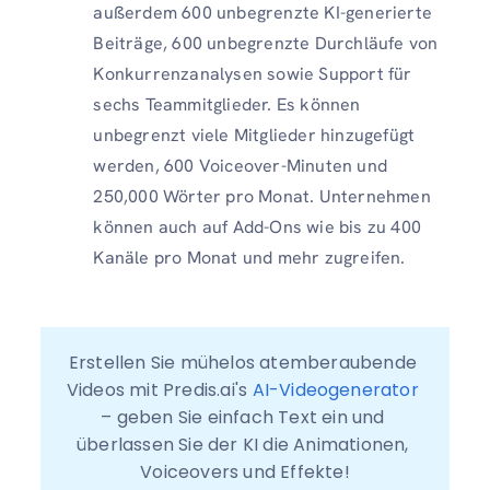
außerdem 600 unbegrenzte KI-generierte
Beiträge, 600 unbegrenzte Durchläufe von
Konkurrenzanalysen sowie Support für
sechs Teammitglieder. Es können
unbegrenzt viele Mitglieder hinzugefügt
werden, 600 Voiceover-Minuten und
250,000 Wörter pro Monat. Unternehmen
können auch auf Add-Ons wie bis zu 400
Kanäle pro Monat und mehr zugreifen.
Erstellen Sie mühelos atemberaubende 
Videos mit Predis.ai's 
AI-Videogenerator
– geben Sie einfach Text ein und 
überlassen Sie der KI die Animationen, 
Voiceovers und Effekte!