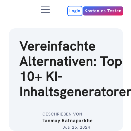
Zum
Menu
Inhalt
Login
Kostenlos Testen
Vereinfachte
Alternativen: Top
10+ KI-
Inhaltsgeneratore
GESCHRIEBEN VON
Tanmay Ratnaparkhe
Juli 25, 2024