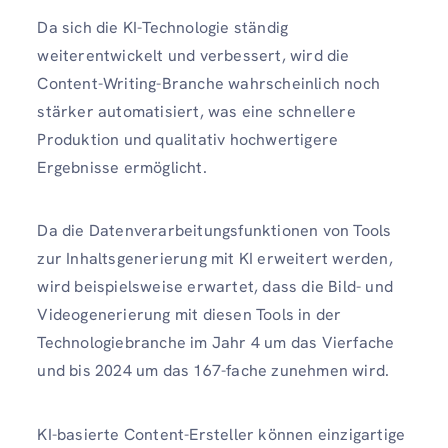
Da sich die KI-Technologie ständig
weiterentwickelt und verbessert, wird die
Content-Writing-Branche wahrscheinlich noch
stärker automatisiert, was eine schnellere
Produktion und qualitativ hochwertigere
Ergebnisse ermöglicht.
Da die Datenverarbeitungsfunktionen von Tools
zur Inhaltsgenerierung mit KI erweitert werden,
wird beispielsweise erwartet, dass die Bild- und
Videogenerierung mit diesen Tools in der
Technologiebranche im Jahr 4 um das Vierfache
und bis 2024 um das 167-fache zunehmen wird.
KI-basierte Content-Ersteller können einzigartige