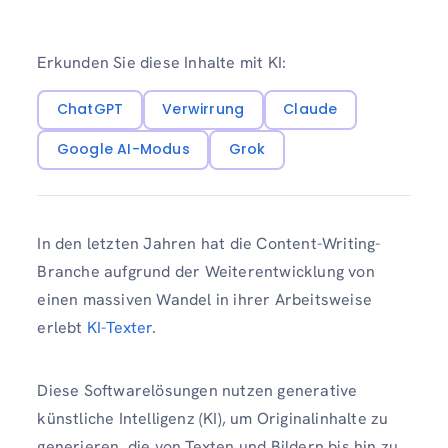
Erkunden Sie diese Inhalte mit KI:
ChatGPT
Verwirrung
Claude
Google AI-Modus
Grok
In den letzten Jahren hat die Content-Writing-
Branche aufgrund der Weiterentwicklung von
einen massiven Wandel in ihrer Arbeitsweise
erlebt
KI-Texter
.
Diese Softwarelösungen nutzen generative
künstliche Intelligenz (KI), um Originalinhalte zu
generieren, die von Texten und Bildern bis hin zu