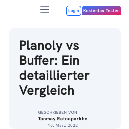
Zum
Menu
Inhalt
Login
Kostenlos Testen
Planoly vs
Buffer: Ein
detaillierter
Vergleich
GESCHRIEBEN VON
Tanmay Ratnaparkhe
10. März 2022