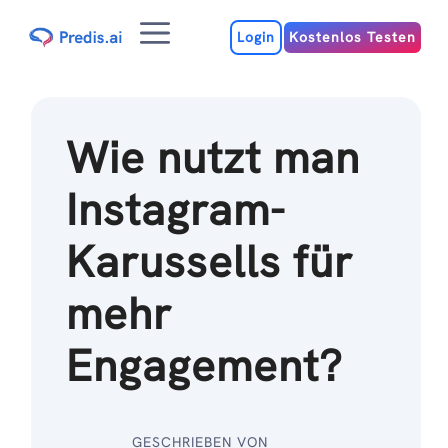
Zum
Menu
Inhalt
Login
Kostenlos Testen
Wie nutzt man
Instagram-
Karussells für
mehr
Engagement?
GESCHRIEBEN VON