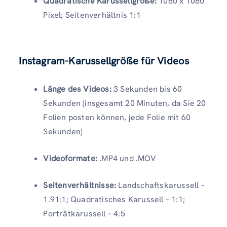
Quadratische Karussellgröße:
1080 x 1080
Pixel; Seitenverhältnis 1:1
Instagram-Karussellgröße für Videos
Länge des Videos:
3 Sekunden bis 60
Sekunden (insgesamt 20 Minuten, da Sie 20
Folien posten können, jede Folie mit 60
Sekunden)
Videoformate:
.MP4 und .MOV
Seitenverhältnisse:
Landschaftskarussell –
1.91:1; Quadratisches Karussell – 1:1;
Porträtkarussell – 4:5