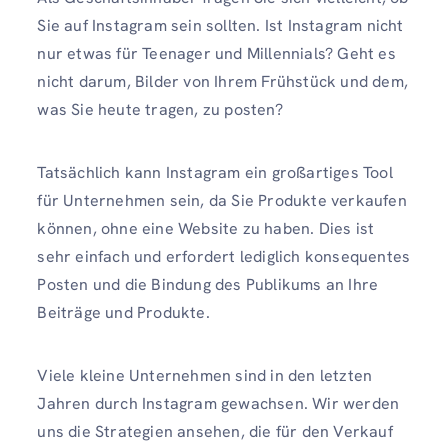
Sie auf Instagram sein sollten. Ist Instagram nicht
nur etwas für Teenager und Millennials? Geht es
nicht darum, Bilder von Ihrem Frühstück und dem,
was Sie heute tragen, zu posten?
Tatsächlich kann Instagram ein großartiges Tool
für Unternehmen sein, da Sie Produkte verkaufen
können, ohne eine Website zu haben. Dies ist
sehr einfach und erfordert lediglich konsequentes
Posten und die Bindung des Publikums an Ihre
Beiträge und Produkte.
Viele kleine Unternehmen sind in den letzten
Jahren durch Instagram gewachsen. Wir werden
uns die Strategien ansehen, die für den Verkauf