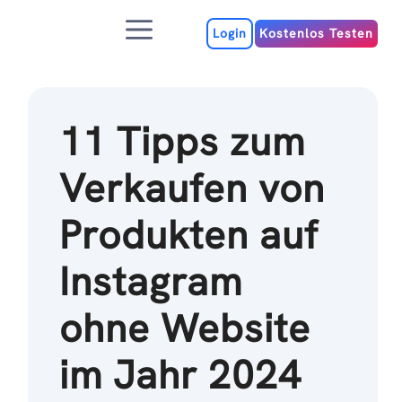
Zum
Menu
Inhalt
Login
Kostenlos Testen
11 Tipps zum
Verkaufen von
Produkten auf
Instagram
ohne Website
im Jahr 2024