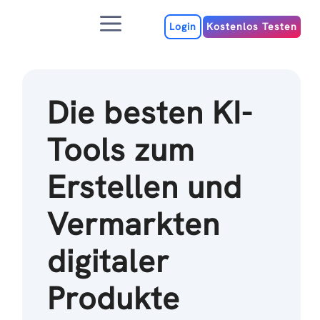
Zum
Menu
Inhalt
Login
Kostenlos Testen
Die besten KI-
Tools zum
Erstellen und
Vermarkten
digitaler
Produkte