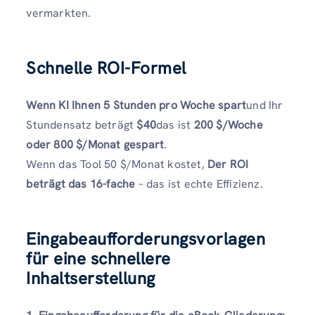
vermarkten.
Schnelle ROI-Formel
Wenn KI Ihnen 5 Stunden pro Woche spart
und Ihr
Stundensatz beträgt
$40
das ist
200 $/Woche
oder 800 $/Monat gespart
.
Wenn das Tool 50 $/Monat kostet,
Der ROI
beträgt das 16-fache
– das ist echte Effizienz.
Eingabeaufforderungsvorlagen
für eine schnellere
Inhaltserstellung