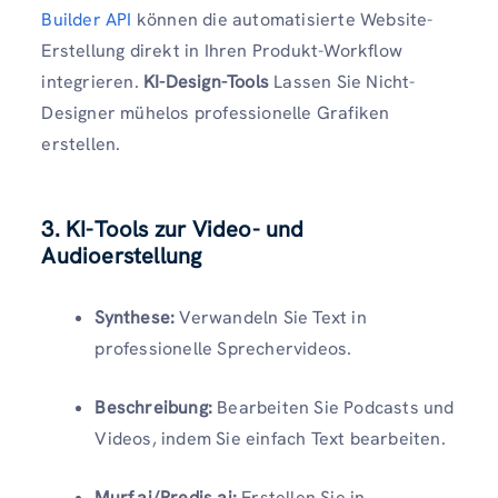
Builder API
können die automatisierte Website-
Erstellung direkt in Ihren Produkt-Workflow
integrieren.
KI-Design-Tools
Lassen Sie Nicht-
Designer mühelos professionelle Grafiken
erstellen.
3. KI-Tools zur Video- und
Audioerstellung
Synthese:
Verwandeln Sie Text in
professionelle Sprechervideos.
Beschreibung:
Bearbeiten Sie Podcasts und
Videos, indem Sie einfach Text bearbeiten.
Murf.ai/Predis.ai:
Erstellen Sie in