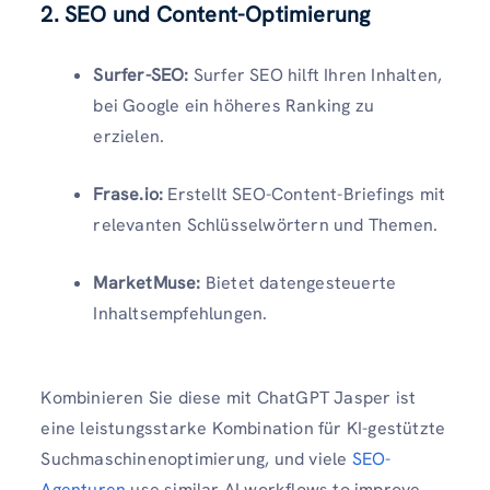
2. SEO und Content-Optimierung
Surfer-SEO:
Surfer SEO hilft Ihren Inhalten,
bei Google ein höheres Ranking zu
erzielen.
Frase.io:
Erstellt SEO-Content-Briefings mit
relevanten Schlüsselwörtern und Themen.
MarketMuse:
Bietet datengesteuerte
Inhaltsempfehlungen.
Kombinieren Sie diese mit ChatGPT Jasper ist
eine leistungsstarke Kombination für KI-gestützte
Suchmaschinenoptimierung, und viele
SEO-
Agenturen
use similar AI workflows to improve