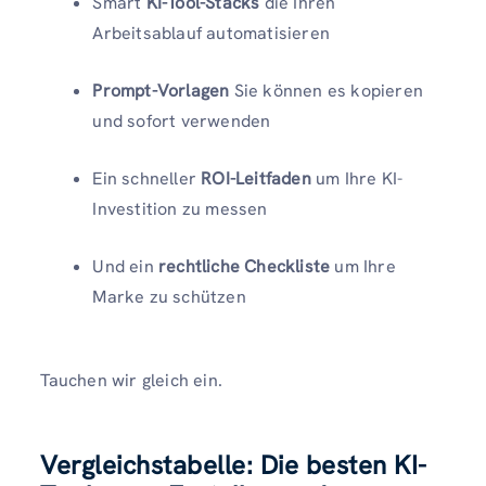
Smart
KI-Tool-Stacks
die Ihren
Arbeitsablauf automatisieren
Prompt-Vorlagen
Sie können es kopieren
und sofort verwenden
Ein schneller
ROI-Leitfaden
um Ihre KI-
Investition zu messen
Und ein
rechtliche Checkliste
um Ihre
Marke zu schützen
Tauchen wir gleich ein.
Vergleichstabelle: Die besten KI-