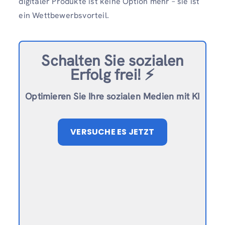
digitaler Produkte ist keine Option mehr – sie ist
ein Wettbewerbsvorteil.
Schalten Sie sozialen
Erfolg frei!
⚡️
Optimieren Sie Ihre sozialen Medien mit KI
VERSUCHE ES JETZT