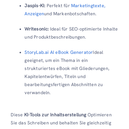
Jaspis-KI:
Perfekt für
Marketingtexte,
Anzeigen
und Markenbotschaften.
Writesonic:
Ideal für SEO-optimierte Inhalte
und Produktbeschreibungen.
StoryLab.ai AI eBook Generator
Ideal
geeignet, um ein Thema in ein
strukturiertes eBook mit Gliederungen,
Kapitelentwürfen, Titeln und
bearbeitungsfertigen Abschnitten zu
verwandeln.
Diese
KI-Tools zur Inhaltserstellung
Optimieren
Sie das Schreiben und behalten Sie gleichzeitig