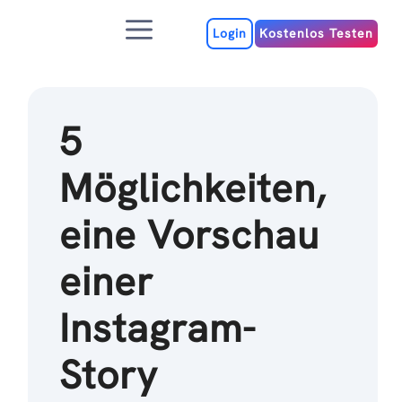
Zum
Menu
Inhalt
Login
Kostenlos Testen
5
Möglichkeiten,
eine Vorschau
einer
Instagram-
Story