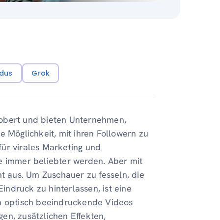
dus
Grok
robert und bieten Unternehmen,
e Möglichkeit, mit ihren Followern zu
 für virales Marketing und
e immer beliebter werden. Aber mit
ht aus. Um Zuschauer zu fesseln, die
ndruck zu hinterlassen, ist eine
nn optisch beeindruckende Videos
en, zusätzlichen Effekten,