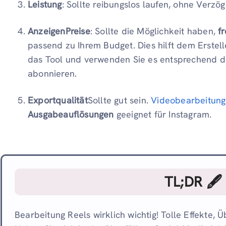
Leistung
: Sollte reibungslos laufen, ohne Verz
AnzeigenPreise
: Sollte die Möglichkeit haben,
f
passend zu Ihrem Budget. Dies hilft dem Erstell
das Tool und verwenden Sie es entsprechend d
abonnieren.
Exportqualität
Sollte gut sein.
Videobearbeitun
Ausgabeauflösungen
geeignet für Instagram.
TL;DR 🖋
Bearbeitung Reels wirklich wichtig! Tolle Effekte, 