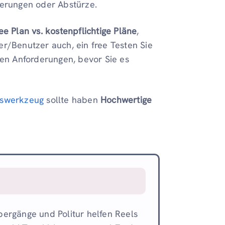
ögerungen oder Abstürze.
ree Plan vs. kostenpflichtige Pläne
,
er/Benutzer auch, ein free Testen Sie
en Anforderungen, bevor Sie es
gswerkzeug
sollte haben
Hochwertige
Übergänge und Politur helfen Reels