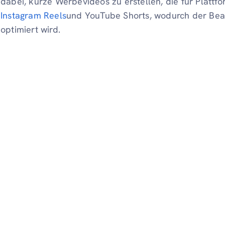
dabei, kurze Werbevideos zu erstellen, die für Plattfo
Instagram Reels
und YouTube Shorts, wodurch der Bea
optimiert wird.