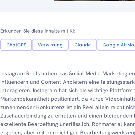
Erkunden Sie diese Inhalte mit KI:
ChatGPT
Verwirrung
Claude
Google AI-Mo
Instagram Reels haben das Social Media Marketing e
Influencern und Content-Anbietern eine leistungsstark
interagieren. Instagram hat sich als wichtige Plattform
Markenbekanntheit positioniert, da kurze Videoinhalt
zunehmender Konkurrenz ist ein Reel allein reicht nic
Zuschauerbindung zu erhalten und einen bleibenden Ei
exzellente Bearbeitung unerlässlich. Rohmaterial ka
ergeben, aber mit den richtigen Bearbeitungswerkzeug