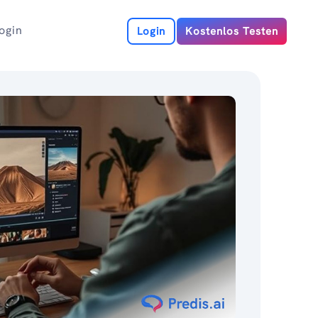
ogin
Login
Kostenlos Testen