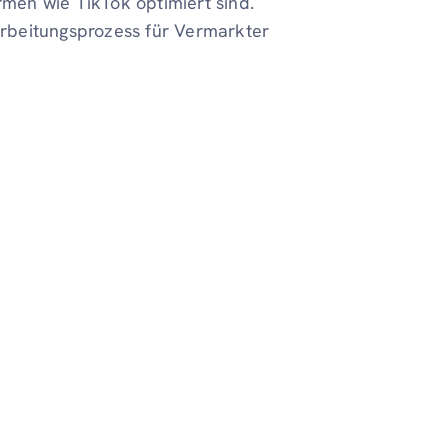
rmen wie TikTok optimiert sind.
rbeitungsprozess für Vermarkter