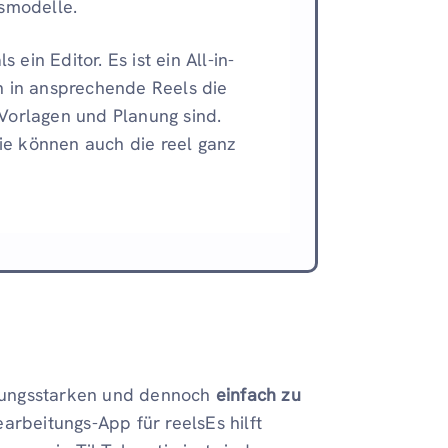
ismodelle.
s ein Editor. Es ist ein All-in-
n in ansprechende Reels die
Vorlagen und Planung sind.
Sie können auch die reel ganz
istungsstarken und dennoch
einfach zu
earbeitungs-App für reelsEs hilft