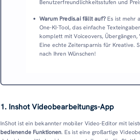
Benutzerfreundlichkeitsstufen und Pre
Warum Predis.ai fällt auf?
Es ist mehr al
One-KI-Tool, das einfache Texteingabe
komplett mit Voiceovers, Übergängen, 
Eine echte Zeitersparnis für Kreative. 
nach Ihren Wünschen!
1. Inshot Videobearbeitungs-App
InShot ist ein bekannter mobiler Video-Editor mit le
bedienende Funktionen
. Es ist eine großartige Videob