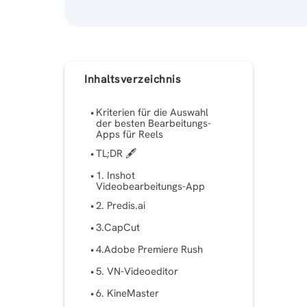
Inhaltsverzeichnis
Kriterien für die Auswahl
der besten Bearbeitungs-
Apps für Reels
TL;DR 🖋
1. Inshot
Videobearbeitungs-App
2. Predis.ai
3.CapCut
4.Adobe Premiere Rush
5. VN-Videoeditor
6. KineMaster