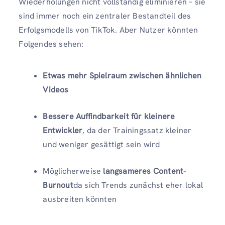
Wiederholungen nicht vollständig eliminieren – sie
sind immer noch ein zentraler Bestandteil des
Erfolgsmodells von TikTok. Aber Nutzer könnten
Folgendes sehen:
Etwas mehr Spielraum zwischen ähnlichen
Videos
Bessere Auffindbarkeit für kleinere
Entwickler
, da der Trainingssatz kleiner
und weniger gesättigt sein wird
Möglicherweise
langsameres Content-
Burnout
da sich Trends zunächst eher lokal
ausbreiten könnten