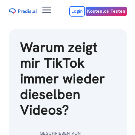
Zum
Menu
Inhalt
Login
Kostenlos Testen
Warum zeigt
mir TikTok
immer wieder
dieselben
Videos?
GESCHRIEBEN VON