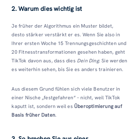
2.
Warum dies wichtig ist
Je früher der Algorithmus ein Muster bildet,
desto stärker verstärkt er es. Wenn Sie also in
Ihrer ersten Woche 15 Trennungsgeschichten und
20 Fitnesstransformationen gesehen haben, geht
TikTok davon aus, dass dies
Dein Ding
. Sie werden
es weiterhin sehen, bis Sie es anders trainieren.
Aus diesem Grund fühlen sich viele Benutzer in
einer Nische „festgefahren“ – nicht, weil TikTok
kaputt ist, sondern weil es
Überoptimierung auf
Basis früher Daten
.
3.
So brechen Sie aus einer