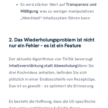
Es wird stärker Wert auf
Transparenz und
Mäßigung
, was zu weniger manipulativen
„Watchbait“-Inhaltszyklen führen kann
2.
Das Wiederholungsproblem ist nicht
nur ein Fehler – es ist ein Feature
Der aktuelle Algorithmus von TikTok bevorzugt
Inhaltsverstärkung statt Abwechslung
Wenn Sie
drei Kochvideos anhalten, befinden Sie sich
plötzlich in einer Endlosschleife von Rezeptclips.
Das ist so gewollt – es optimiert die Erinnerung.
Es besteht die Hoffnung, dass die US-spezifische