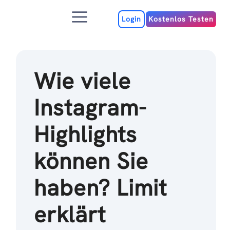
Zum
Menu
Inhalt
Login
Kostenlos Testen
Wie viele
Instagram-
Highlights
können Sie
haben? Limit
erklärt