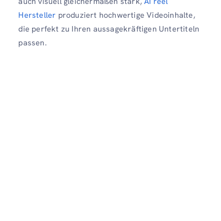
auch visuell gleichermaßen stark,
AI reel
Hersteller
produziert hochwertige Videoinhalte,
die perfekt zu Ihren aussagekräftigen Untertiteln
passen.