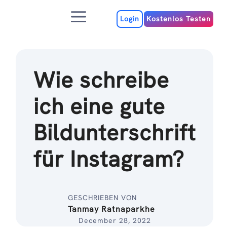
Zum
Menu
Inhalt
Login
Kostenlos Testen
Wie schreibe
ich eine gute
Bildunterschrift
für Instagram?
GESCHRIEBEN VON
Tanmay Ratnaparkhe
December 28, 2022