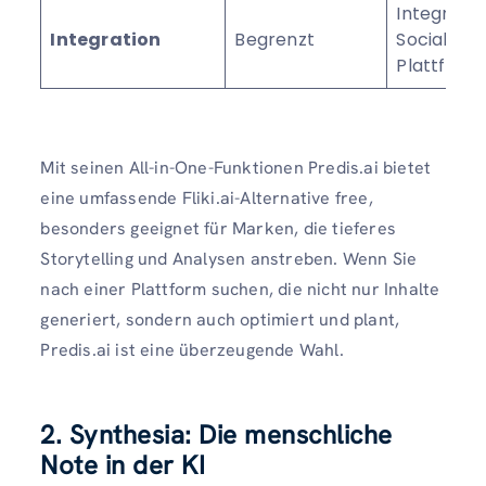
Integratio
Integration
Begrenzt
Social-Me
Plattform
Mit seinen All-in-One-Funktionen Predis.ai bietet
eine umfassende Fliki.ai-Alternative free,
besonders geeignet für Marken, die tieferes
Storytelling und Analysen anstreben. Wenn Sie
nach einer Plattform suchen, die nicht nur Inhalte
generiert, sondern auch optimiert und plant,
Predis.ai ist eine überzeugende Wahl.
2. Synthesia: Die menschliche
Note in der KI