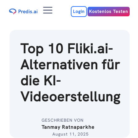
Zum
Menu
Inhalt
Login
Kostenlos Testen
Top 10 Fliki.ai-
Alternativen für
die KI-
Videoerstellung
GESCHRIEBEN VON
Tanmay Ratnaparkhe
August 11, 2025