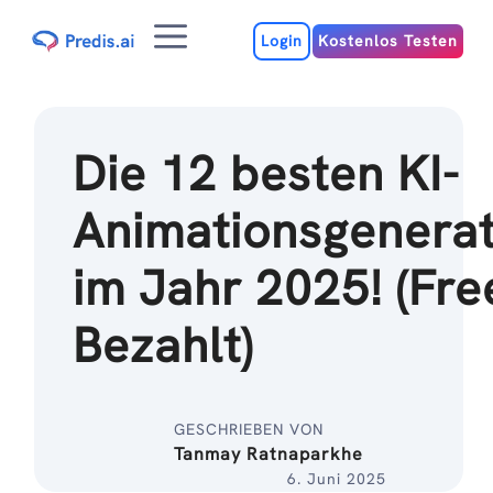
Zum
Menu
Inhalt
Login
Kostenlos Testen
Die 12 besten KI-
Animationsgenera
im Jahr 2025! (Fre
Bezahlt)
GESCHRIEBEN VON
Tanmay Ratnaparkhe
6. Juni 2025