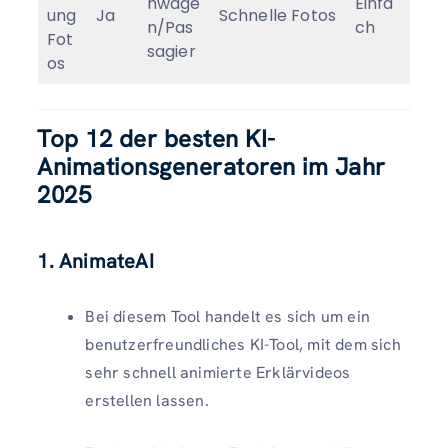
nwage
Einfa
ung
Ja
Schnelle Fotos
n/Pas
ch
Fot
sagier
os
Top 12 der besten KI-
Animationsgeneratoren im Jahr
2025
1. AnimateAI
Bei diesem Tool handelt es sich um ein
benutzerfreundliches KI-Tool, mit dem sich
sehr schnell animierte Erklärvideos
erstellen lassen.