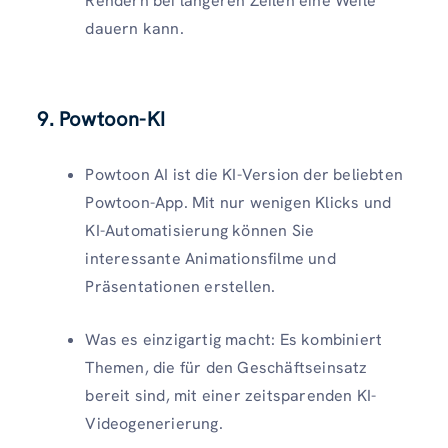
Rendern bei längeren Zeilen eine Weile
dauern kann.
9. Powtoon-KI
Powtoon AI ist die KI-Version der beliebten
Powtoon-App. Mit nur wenigen Klicks und
KI-Automatisierung können Sie
interessante Animationsfilme und
Präsentationen erstellen.
Was es einzigartig macht: Es kombiniert
Themen, die für den Geschäftseinsatz
bereit sind, mit einer zeitsparenden KI-
Videogenerierung.