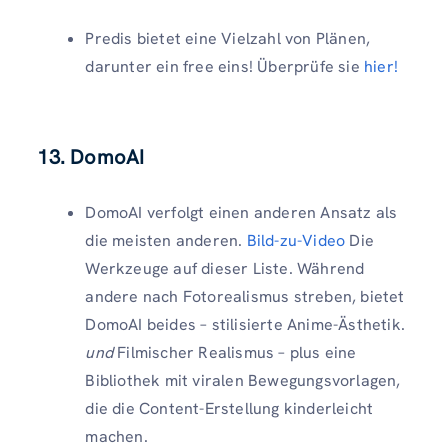
Predis bietet eine Vielzahl von Plänen,
darunter ein free eins! Überprüfe sie
hier!
13. DomoAI
DomoAI verfolgt einen anderen Ansatz als
die meisten anderen.
Bild-zu-Video
Die
Werkzeuge auf dieser Liste. Während
andere nach Fotorealismus streben, bietet
DomoAI beides – stilisierte Anime-Ästhetik.
und
Filmischer Realismus – plus eine
Bibliothek mit viralen Bewegungsvorlagen,
die die Content-Erstellung kinderleicht
machen.