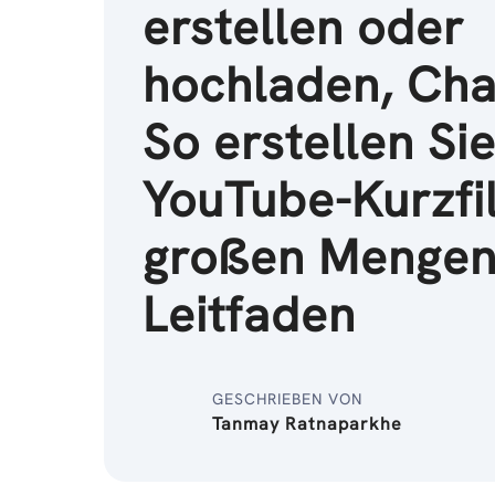
erstellen oder
hochladen, Ch
So erstellen Si
YouTube-Kurzfi
großen Mengen 
Leitfaden
GESCHRIEBEN VON
Tanmay Ratnaparkhe