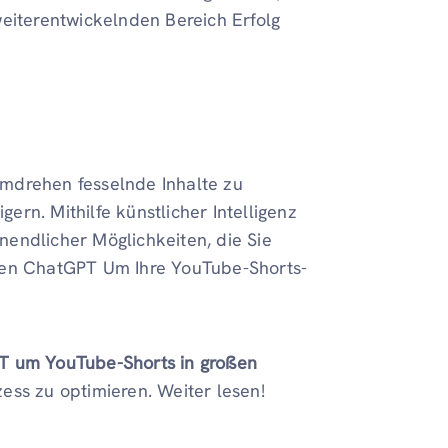
weiterentwickelnden Bereich Erfolg
mdrehen fesselnde Inhalte zu
rn. Mithilfe künstlicher Intelligenz
unendlicher Möglichkeiten, die Sie
nnen ChatGPT Um Ihre YouTube-Shorts-
 um YouTube-Shorts in großen
ess zu optimieren. Weiter lesen!