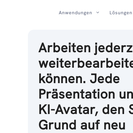
Zum
Inhalt
Anwendungen
Lösungen
Arbeiten jederz
weiterbearbeit
können. Jede
Präsentation un
KI-Avatar, den 
Grund auf neu