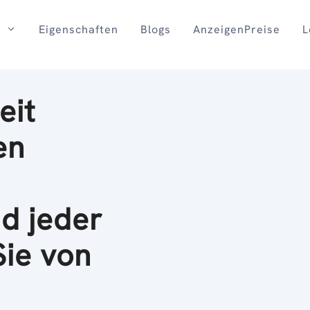
Eigenschaften
Blogs
AnzeigenPreise
L
eit
en
d jeder
Sie von