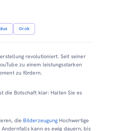
dus
Grok
stellung revolutioniert. Seit seiner
YouTube zu einem leistungsstarken
gement zu fördern.
 die Botschaft klar: Halten Sie es
eren, die
Bilderzeugung
Hochwertige
d. Andernfalls kann es ewig dauern, bis