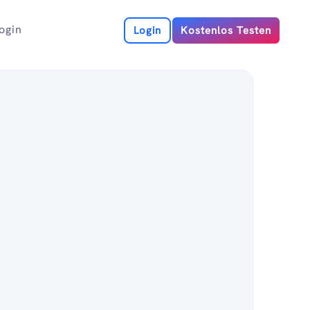
ogin
Login
Kostenlos Testen