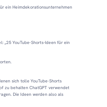
für ein Heimdekorationsunternehmen
el: „25 YouTube-Shorts-Ideen für ein
orten.
denen sich tolle YouTube-Shorts
rkopf zu behalten ChatGPT verwendet
agen. Die Ideen werden also als