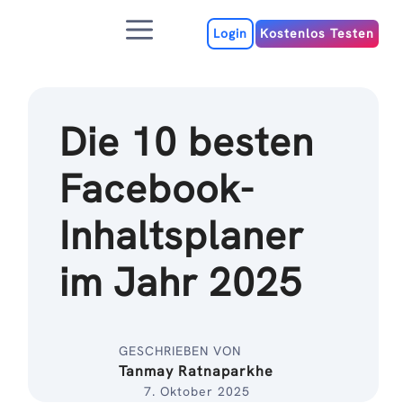
Zum
Menu
Inhalt
Login
Kostenlos Testen
Die 10 besten
Facebook-
Inhaltsplaner
im Jahr 2025
GESCHRIEBEN VON
Tanmay Ratnaparkhe
7. Oktober 2025