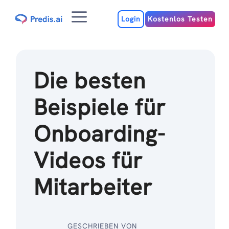
Zum
Menu
Inhalt
Login
Kostenlos Testen
Die besten
Beispiele für
Onboarding-
Videos für
Mitarbeiter
GESCHRIEBEN VON