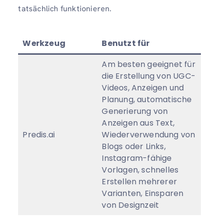
tatsächlich funktionieren.
Werkzeug
Benutzt für
An
Am besten geeignet für
die Erstellung von UGC-
Videos, Anzeigen und
Planung, automatische
Generierung von
Anzeigen aus Text,
Predis.ai
Wiederverwendung von
Von
Blogs oder Links,
Instagram-fähige
Vorlagen, schnelles
Erstellen mehrerer
Varianten, Einsparen
von Designzeit