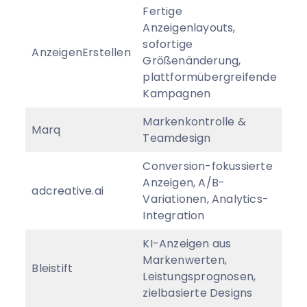
Fertige
Anzeigenlayouts,
sofortige
AnzeigenErstellen
Ab 
Größenänderung,
plattformübergreifende
Kampagnen
Markenkontrolle &
Marq
Von
Teamdesign
Conversion-fokussierte
Anzeigen, A/B-
Vo
adcreative.ai
Variationen, Analytics-
$/
Integration
KI-Anzeigen aus
Markenwerten,
Bleistift
Ma
Leistungsprognosen,
zielbasierte Designs