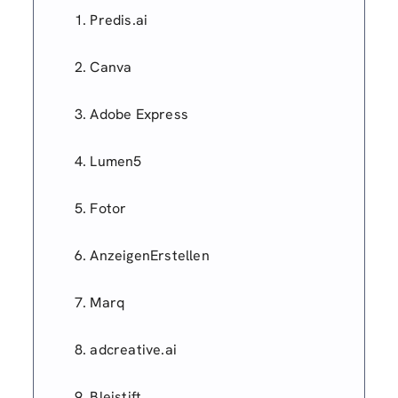
Predis.ai
Canva
Adobe Express
Lumen5
Fotor
AnzeigenErstellen
Marq
adcreative.ai
Bleistift