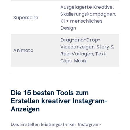
Ausgelagerte Kreative,
Skalierungskampagnen,
Vo
Superseite
KI + menschliches
$/
Design
Drag-and-Drop-
Videoanzeigen, Story &
Vo
Animoto
Reel Vorlagen, Text,
$/
Clips, Musik
Die 15 besten Tools zum
Erstellen kreativer Instagram-
Anzeigen
Das Erstellen leistungsstarker Instagram-